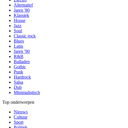
Alternatief
Jaren '80
Klassiek
House
Jazz
Soul
Classic rock
Blues
Latin
Jaren '90
R&B
Balladen
Gothic
Punk
Hardrock
Salsa
Dub
Minimalistisch
Top onderwerpen
Nieuws
Cultuur
Sport
Politiek