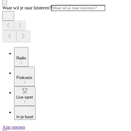
Waar wil je naar luisteren?
Radio
Podcasts
Live sport
In je buurt
App openen