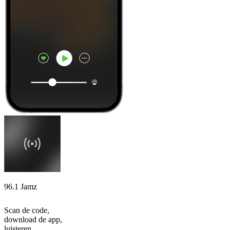
96.1 Jamz
Scan de code,
download de app,
luisteren.