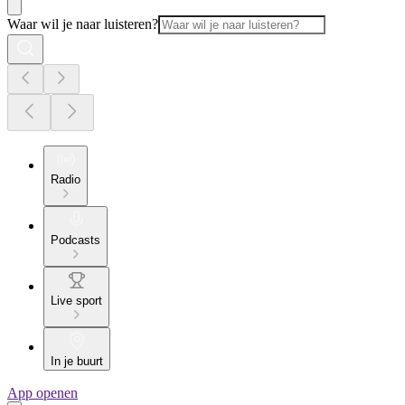
Waar wil je naar luisteren?
Radio
Podcasts
Live sport
In je buurt
App openen