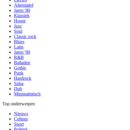
Alternatief
Jaren '80
Klassiek
House
Jazz
Soul
Classic rock
Blues
Latin
Jaren '90
R&B
Balladen
Gothic
Punk
Hardrock
Salsa
Dub
Minimalistisch
Top onderwerpen
Nieuws
Cultuur
Sport
Politiek