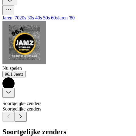
Jaren '70
20s 30s 40s 50s 60s
Jaren '80
Nu spelen
96.1 Jamz
Soortgelijke zenders
Soortgelijke zenders
Soortgelijke zenders