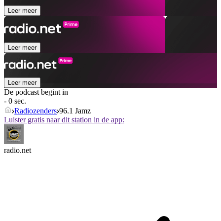
Leer meer
Leer meer
Leer meer
De podcast begint in
- 0 sec.
Radiozenders
96.1 Jamz
Luister gratis naar dit station in de app:
radio.net