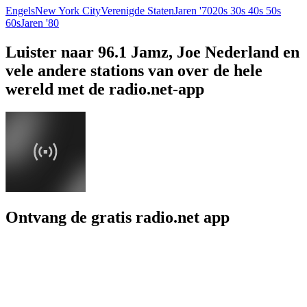
Engels
New York City
Verenigde Staten
Jaren '70
20s 30s 40s 50s
60s
Jaren '80
Luister naar 96.1 Jamz, Joe Nederland en
vele andere stations van over de hele
wereld met de radio.net-app
Ontvang de gratis radio.net app