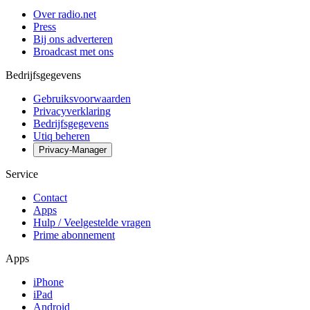
Over radio.net
Press
Bij ons adverteren
Broadcast met ons
Bedrijfsgegevens
Gebruiksvoorwaarden
Privacyverklaring
Bedrijfsgegevens
Utiq beheren
Privacy-Manager
Service
Contact
Apps
Hulp / Veelgestelde vragen
Prime abonnement
Apps
iPhone
iPad
Android