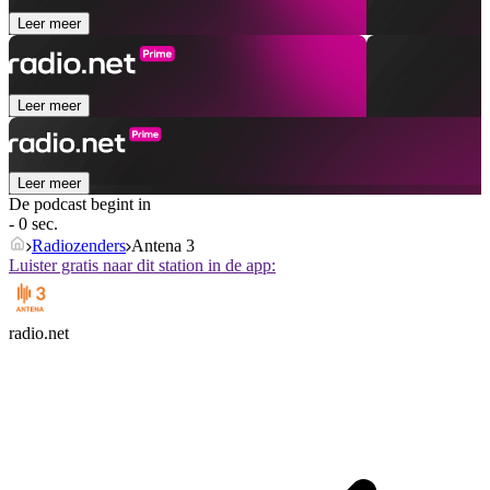
Leer meer
Leer meer
Leer meer
De podcast begint in
- 0 sec.
Radiozenders
Antena 3
Luister gratis naar dit station in de app:
radio.net