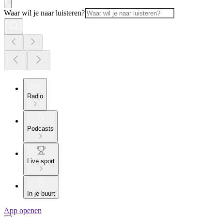
Waar wil je naar luisteren?
Radio
Podcasts
Live sport
In je buurt
App openen