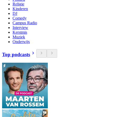
Religie
Kinderen
DJ
Comedy
Campus Radio
Interview
Kerstmis
Muziek
Onderwijs
Top podcasts