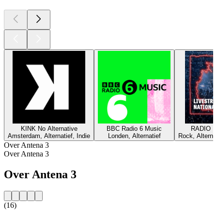
KINK No Alternative
BBC Radio 6 Music
RADIO BO
Amsterdam, Alternatief, Indie
Londen, Alternatief
Rock, Alterna
Over Antena 3
Over Antena 3
Over Antena 3
(16)