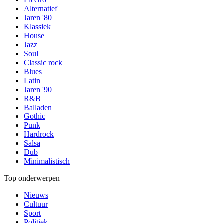
Alternatief
Jaren '80
Klassiek
House
Jazz
Soul
Classic rock
Blues
Latin
Jaren '90
R&B
Balladen
Gothic
Punk
Hardrock
Salsa
Dub
Minimalistisch
Top onderwerpen
Nieuws
Cultuur
Sport
Politiek