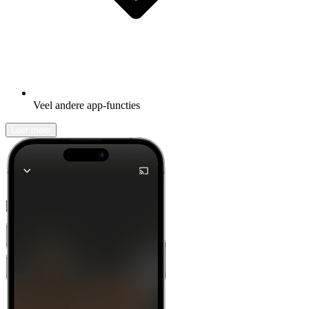
Veel andere app-functies
Leer meer