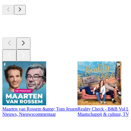
Top
podcasts
Top
podcasts
Maarten van Rossem &amp; Tom Jessen
Reality Check - B&B Vol Li
Nieuws, Nieuwscommentaar
Maatschappij & cultuur, TV 