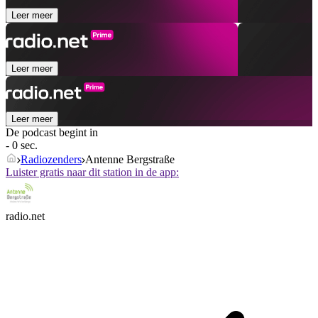
Leer meer
Leer meer
Leer meer
De podcast begint in
- 0 sec.
Radiozenders
Antenne Bergstraße
Luister gratis naar dit station in de app:
radio.net