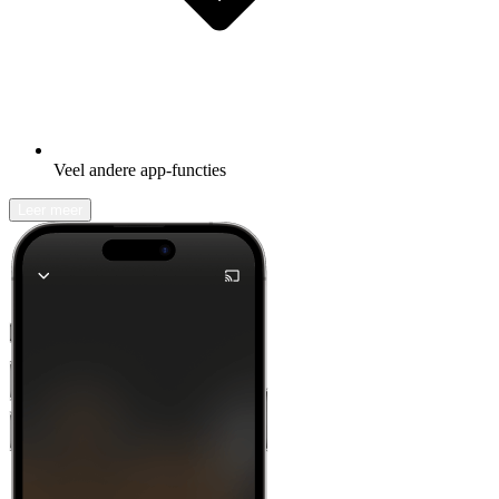
Veel andere app-functies
Leer meer