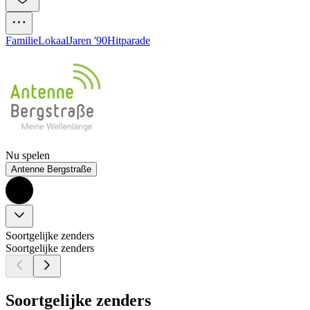
Familie
Lokaal
Jaren '90
Hitparade
Nu spelen
Antenne Bergstraße
Soortgelijke zenders
Soortgelijke zenders
Soortgelijke zenders