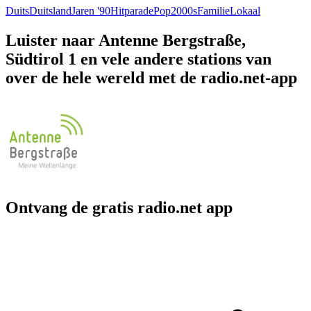
Duits
Duitsland
Jaren '90
Hitparade
Pop
2000s
Familie
Lokaal
Luister naar Antenne Bergstraße,
Südtirol 1 en vele andere stations van
over de hele wereld met de radio.net-app
Ontvang de gratis radio.net app