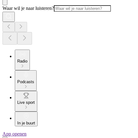
Waar wil je naar luisteren?
Radio
Podcasts
Live sport
In je buurt
App openen