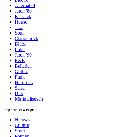
Alternatief
Jaren '80
Klassiek
House
Jazz
Soul
Classic rock
Blues
Latin
Jaren '90
R&B
Balladen
Gothic
Punk
Hardrock
Salsa
Dub
Minimalistisch
Top onderwerpen
Nieuws
Cultuur
Sport
Politiek