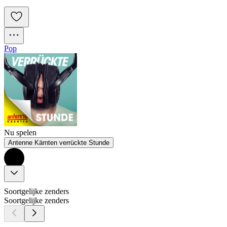
Pop
Nu spelen
Antenne Kärnten verrückte Stunde
Soortgelijke zenders
Soortgelijke zenders