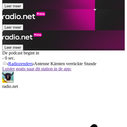
Leer meer
Leer meer
Leer meer
De podcast begint in
- 0 sec.
Radiozenders
Antenne Kärnten verrückte Stunde
Luister gratis naar dit station in de app:
radio.net