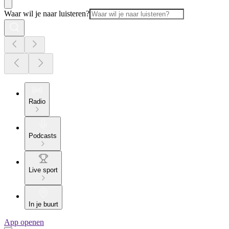
Waar wil je naar luisteren?
Radio
Podcasts
Live sport
In je buurt
App openen