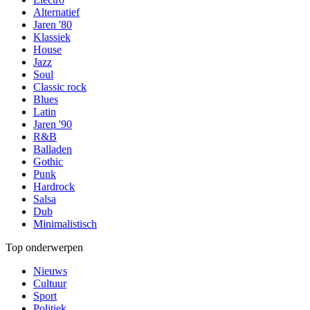
Alternatief
Jaren '80
Klassiek
House
Jazz
Soul
Classic rock
Blues
Latin
Jaren '90
R&B
Balladen
Gothic
Punk
Hardrock
Salsa
Dub
Minimalistisch
Top onderwerpen
Nieuws
Cultuur
Sport
Politiek