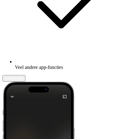
Veel andere app-functies
Leer meer