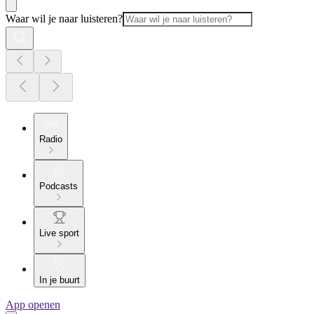
Waar wil je naar luisteren?
Radio
Podcasts
Live sport
In je buurt
App openen