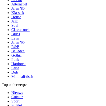
Alternatief
Jaren '80
Klassiek
House
Jazz
Soul
Classic rock
Blues
Latin
Jaren '90
R&B
Balladen
Gothic
Punk
Hardrock
Salsa
Dub
Minimalistisch
Top onderwerpen
Nieuws
Cultuur
Sport
Politiek