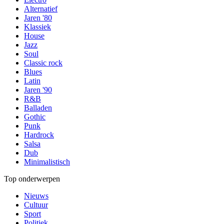
Alternatief
Jaren '80
Klassiek
House
Jazz
Soul
Classic rock
Blues
Latin
Jaren '90
R&B
Balladen
Gothic
Punk
Hardrock
Salsa
Dub
Minimalistisch
Top onderwerpen
Nieuws
Cultuur
Sport
Politiek