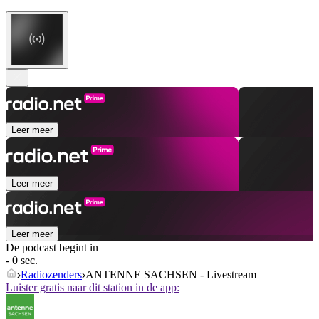
Leer meer
Leer meer
Leer meer
De podcast begint in
- 0 sec.
Radiozenders
ANTENNE SACHSEN - Livestream
Luister gratis naar dit station in de app: