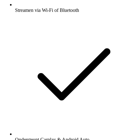
Streamen via Wi-Fi of Bluetooth
Ondersteunt Carplay & Android Auto