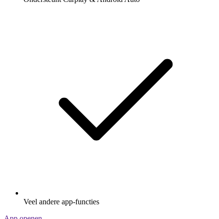
Veel andere app-functies
App openen