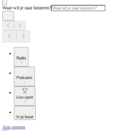
Waar wil je naar luisteren?
Radio
Podcasts
Live sport
In je buurt
App openen