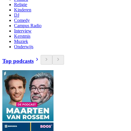
Religie
Kinderen
DJ
Comedy
Campus Radio
Interview
Kerstmis
Muziek
Onderwijs
Top podcasts