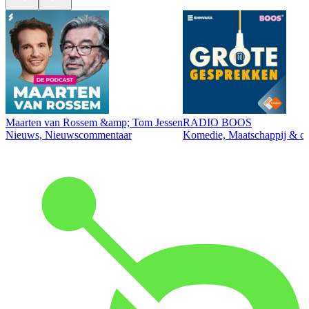
Maarten van Rossem &amp; Tom Jessen
RADIO BOOS
Nieuws, Nieuwscommentaar
Komedie, Maatschappij & cul