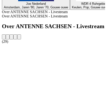
Joe Nederland
WDR 4 Ruhrgebiet
Amsterdam, Jaren '80, Jaren '70, Gouwe ouwe
Keulen, Pop, Gouwe ouwe
Over ANTENNE SACHSEN - Livestream
Over ANTENNE SACHSEN - Livestream
Over ANTENNE SACHSEN - Livestream
(29)
De website van het radiostation