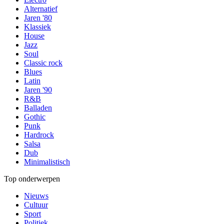
Alternatief
Jaren '80
Klassiek
House
Jazz
Soul
Classic rock
Blues
Latin
Jaren '90
R&B
Balladen
Gothic
Punk
Hardrock
Salsa
Dub
Minimalistisch
Top onderwerpen
Nieuws
Cultuur
Sport
Politiek