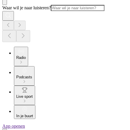
Waar wil je naar luisteren?
Radio
Podcasts
Live sport
In je buurt
App openen