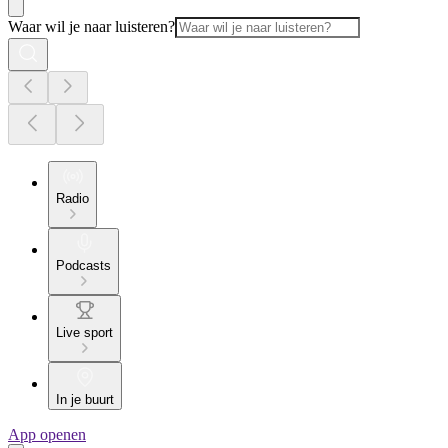
Waar wil je naar luisteren?
Radio
Podcasts
Live sport
In je buurt
App openen