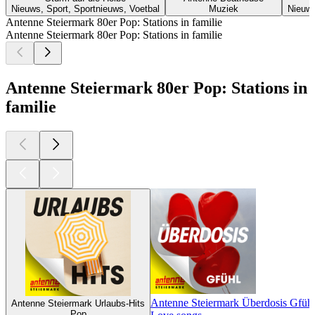
Nieuws, Sport, Sportnieuws, Voetbal
Muziek
Nieuws
Antenne Steiermark 80er Pop: Stations in familie
Antenne Steiermark 80er Pop: Stations in familie
Antenne Steiermark 80er Pop: Stations in
familie
Antenne Steiermark Überdosis Gfüh
Antenne Steiermark Urlaubs-Hits
Pop