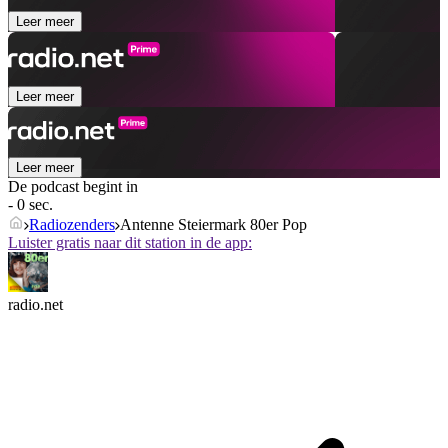
Leer meer
Leer meer
Leer meer
De podcast begint in
- 0 sec.
Radiozenders
Antenne Steiermark 80er Pop
Luister gratis naar dit station in de app:
radio.net