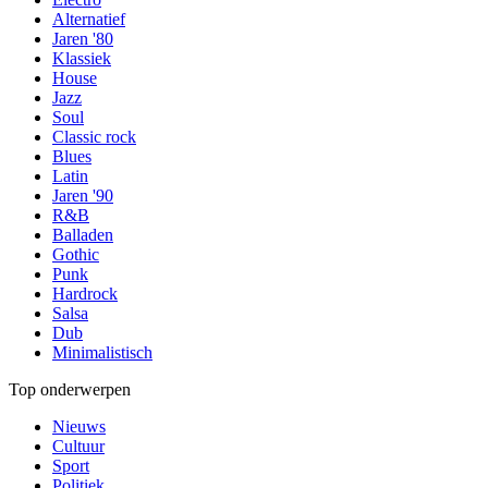
Alternatief
Jaren '80
Klassiek
House
Jazz
Soul
Classic rock
Blues
Latin
Jaren '90
R&B
Balladen
Gothic
Punk
Hardrock
Salsa
Dub
Minimalistisch
Top onderwerpen
Nieuws
Cultuur
Sport
Politiek