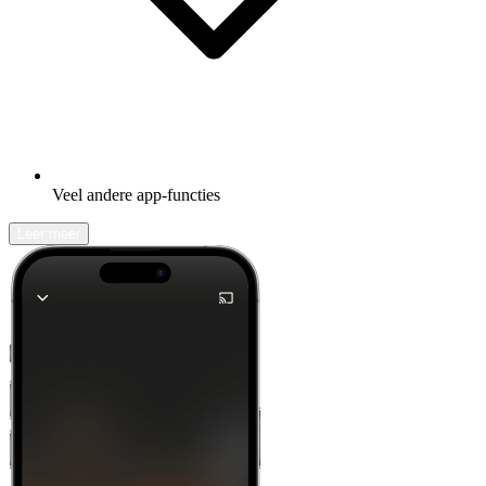
Veel andere app-functies
Leer meer