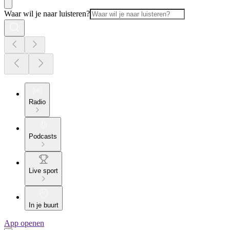
Waar wil je naar luisteren?
Radio
Podcasts
Live sport
In je buurt
App openen