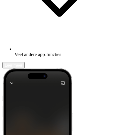
Veel andere app-functies
Leer meer