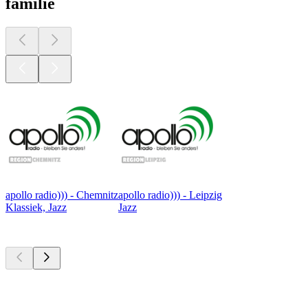
familie
apollo radio))) - Chemnitz
apollo radio))) - Leipzig
Klassiek, Jazz
Jazz
Top
podcasts
Top
podcasts
Top
podcasts