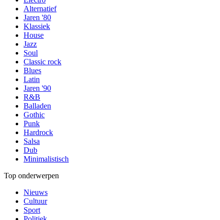
Alternatief
Jaren '80
Klassiek
House
Jazz
Soul
Classic rock
Blues
Latin
Jaren '90
R&B
Balladen
Gothic
Punk
Hardrock
Salsa
Dub
Minimalistisch
Top onderwerpen
Nieuws
Cultuur
Sport
Politiek