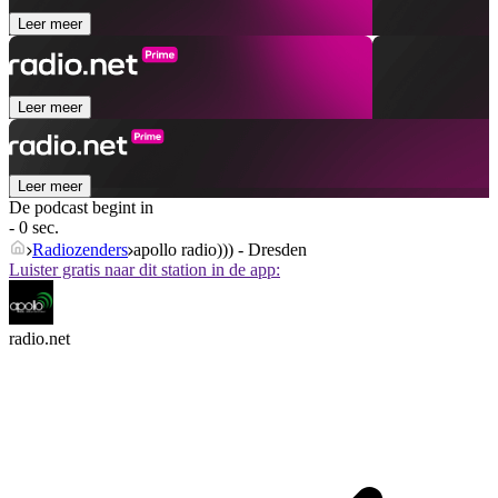
Leer meer
Leer meer
Leer meer
De podcast begint in
- 0 sec.
Radiozenders
apollo radio))) - Dresden
Luister gratis naar dit station in de app:
radio.net