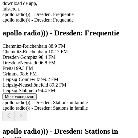
download de app,
luisteren.
apollo radio))) - Dresden: Frequentie
apollo radio))) - Dresden: Frequentie
apollo radio))) - Dresden: Frequentie
Chemnitz-Reichenhain
88.9 FM
Chemnitz-Reichenhain
102.7 FM
Dresden-Gompitz
98.4 FM
Dresden/Neustadt
96.8 FM
Freital
99.3 FM
Grimma
98.6 FM
Leipzig-Connewitz
99.2 FM
Leipzig-Neuschönefeld
89.2 FM
Leipzig-Stahmeln
94.4 FM
Meer weergeven
apollo radio))) - Dresden: Stations in familie
apollo radio))) - Dresden: Stations in familie
apollo radio))) - Dresden: Stations in