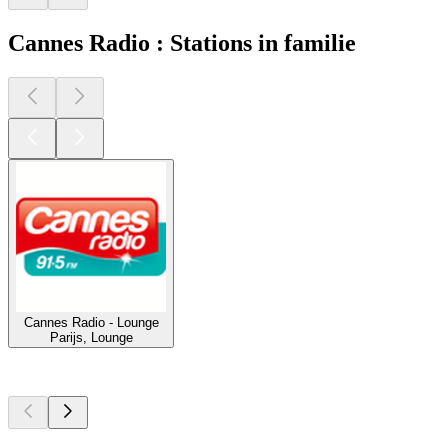
Cannes Radio : Stations in familie
Cannes Radio - Lounge
Parijs, Lounge
Top
podcasts
Top
podcasts