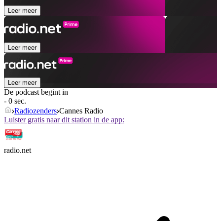
Leer meer
Leer meer
Leer meer
De podcast begint in
- 0 sec.
Radiozenders
Cannes Radio
Luister gratis naar dit station in de app:
radio.net