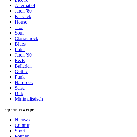
Alternatief
Jaren '80
Klassiek
House
Jazz
Soul
Classic rock
Blues
Latin
Jaren '90
R&B
Balladen
Gothic
Punk
Hardrock
Salsa
Dub
Minimalistisch
Top onderwerpen
Nieuws
Cultuur
Sport
Politiek