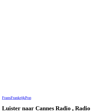
Frans
Frankrijk
Pop
Luister naar Cannes Radio , Radio