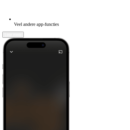
Veel andere app-functies
Leer meer