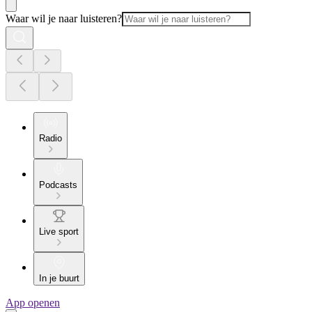
Waar wil je naar luisteren?
Radio
Podcasts
Live sport
In je buurt
App openen