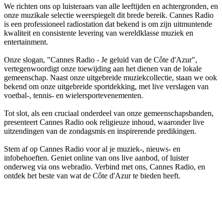
We richten ons op luisteraars van alle leeftijden en achtergronden, en
onze muzikale selectie weerspiegelt dit brede bereik. Cannes Radio
is een professioneel radiostation dat bekend is om zijn uitmuntende
kwaliteit en consistente levering van wereldklasse muziek en
entertainment.
Onze slogan, "Cannes Radio - Je geluid van de Côte d'Azur",
vertegenwoordigt onze toewijding aan het dienen van de lokale
gemeenschap. Naast onze uitgebreide muziekcollectie, staan we ook
bekend om onze uitgebreide sportdekking, met live verslagen van
voetbal-, tennis- en wielersportevenementen.
Tot slot, als een cruciaal onderdeel van onze gemeenschapsbanden,
presenteert Cannes Radio ook religieuze inhoud, waaronder live
uitzendingen van de zondagsmis en inspirerende predikingen.
Stem af op Cannes Radio voor al je muziek-, nieuws- en
infobehoeften. Geniet online van ons live aanbod, of luister
onderweg via ons webradio. Verbind met ons, Cannes Radio, en
ontdek het beste van wat de Côte d'Azur te bieden heeft.
De website van het radiostation