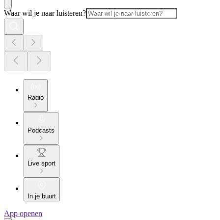
Waar wil je naar luisteren?
Radio
Podcasts
Live sport
In je buurt
App openen