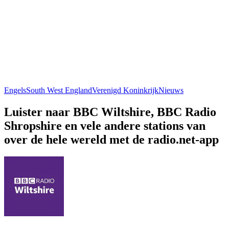
Engels
South West England
Verenigd Koninkrijk
Nieuws
Luister naar BBC Wiltshire, BBC Radio
Shropshire en vele andere stations van
over de hele wereld met de radio.net-app