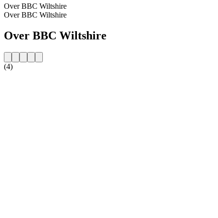
Over BBC Wiltshire
Over BBC Wiltshire
Over BBC Wiltshire
(4)
De website van het radiostation