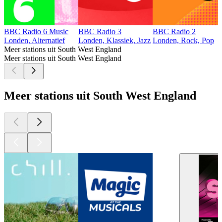
BBC Radio 6 Music
BBC Radio 3
BBC Radio 2
Londen, Alternatief
Londen, Klassiek, Jazz
Londen, Rock, Pop
Meer stations uit South West England
Meer stations uit South West England
Meer stations uit South West England