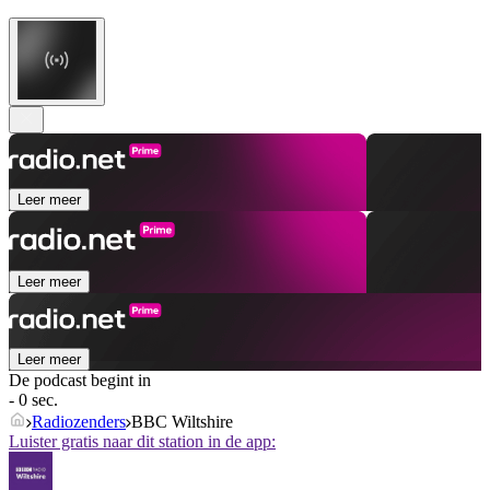
Leer meer
Leer meer
Leer meer
De podcast begint in
- 0 sec.
Radiozenders
BBC Wiltshire
Luister gratis naar dit station in de app: