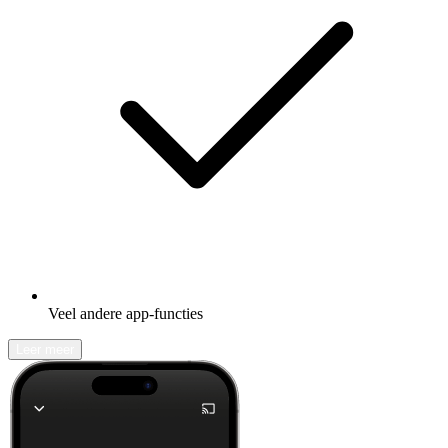
Veel andere app-functies
Leer meer