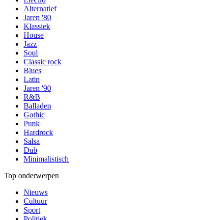
Alternatief
Jaren '80
Klassiek
House
Jazz
Soul
Classic rock
Blues
Latin
Jaren '90
R&B
Balladen
Gothic
Punk
Hardrock
Salsa
Dub
Minimalistisch
Top onderwerpen
Nieuws
Cultuur
Sport
Politiek