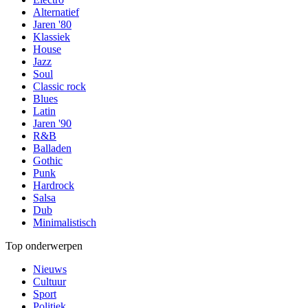
Alternatief
Jaren '80
Klassiek
House
Jazz
Soul
Classic rock
Blues
Latin
Jaren '90
R&B
Balladen
Gothic
Punk
Hardrock
Salsa
Dub
Minimalistisch
Top onderwerpen
Nieuws
Cultuur
Sport
Politiek