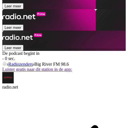
Leer meer
Leer meer
Leer meer
De podcast begint in
- 0 sec.
Radiozenders
Big River FM 98.6
Luister gratis naar dit station in de app:
radio.net