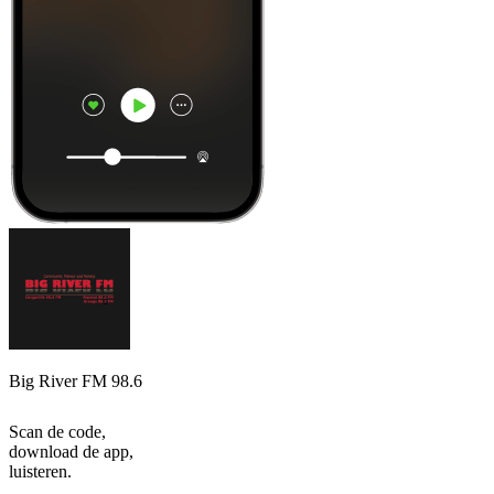
Big River FM 98.6
Scan de code,
download de app,
luisteren.
Top
podcasts