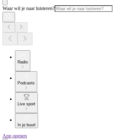
Waar wil je naar luisteren?
Radio
Podcasts
Live sport
In je buurt
App openen