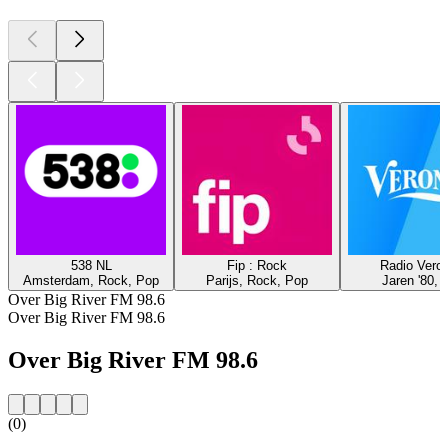
538 NL
Fip : Rock
Radio Veron
Amsterdam, Rock, Pop
Parijs, Rock, Pop
Jaren '80, 
Over Big River FM 98.6
Over Big River FM 98.6
Over Big River FM 98.6
(0)