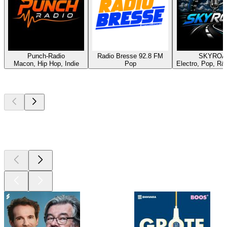
Punch-Radio
Radio Bresse 92.8 FM
SKYROA
Macon, Hip Hop, Indie
Pop
Electro, Pop, R
Top
podcasts
Top
podcasts
Top
podcasts