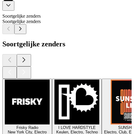
Soortgelijke zenders
Soortgelijke zenders
Soortgelijke zenders
Frisky Radio
I LOVE HARDSTYLE
SUNSHI
New York City, Electro
Keulen, Electro, Techno
Electro, Club, El