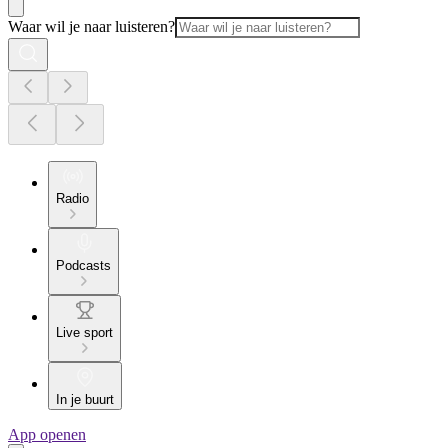
Waar wil je naar luisteren?
Radio
Podcasts
Live sport
In je buurt
App openen