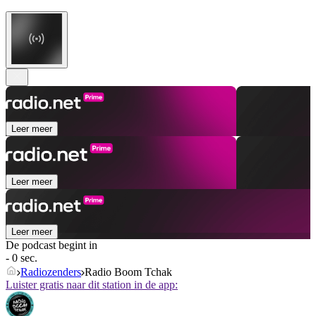
Leer meer
Leer meer
Leer meer
De podcast begint in
- 0 sec.
Radiozenders
Radio Boom Tchak
Luister gratis naar dit station in de app: