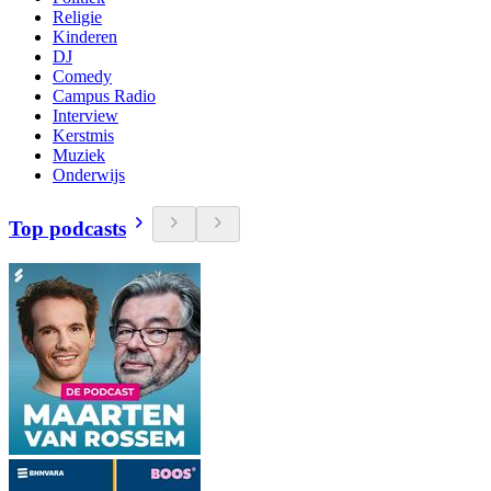
Religie
Kinderen
DJ
Comedy
Campus Radio
Interview
Kerstmis
Muziek
Onderwijs
Top podcasts