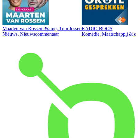
Maarten van Rossem &amp; Tom Jessen
RADIO BOOS
Nieuws, Nieuwscommentaar
Komedie, Maatschappij & cul