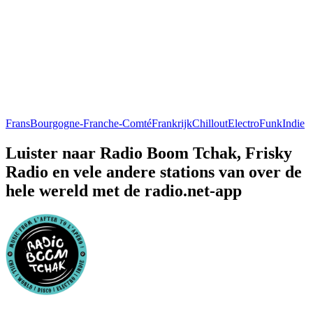
Frans
Bourgogne-Franche-Comté
Frankrijk
Chillout
Electro
Funk
Indie
Luister naar Radio Boom Tchak, Frisky
Radio en vele andere stations van over de
hele wereld met de radio.net-app