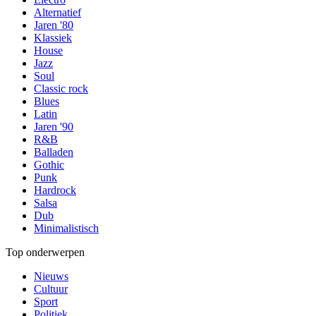
Alternatief
Jaren '80
Klassiek
House
Jazz
Soul
Classic rock
Blues
Latin
Jaren '90
R&B
Balladen
Gothic
Punk
Hardrock
Salsa
Dub
Minimalistisch
Top onderwerpen
Nieuws
Cultuur
Sport
Politiek