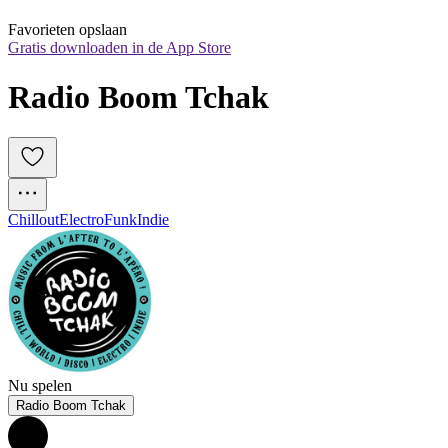
Favorieten opslaan
Gratis downloaden in de App Store
Radio Boom Tchak
Chillout
Electro
Funk
Indie
Nu spelen
Radio Boom Tchak