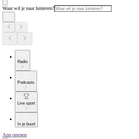
Waar wil je naar luisteren?
Radio
Podcasts
Live sport
In je buurt
App openen