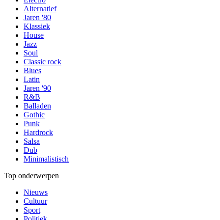
Alternatief
Jaren '80
Klassiek
House
Jazz
Soul
Classic rock
Blues
Latin
Jaren '90
R&B
Balladen
Gothic
Punk
Hardrock
Salsa
Dub
Minimalistisch
Top onderwerpen
Nieuws
Cultuur
Sport
Politiek