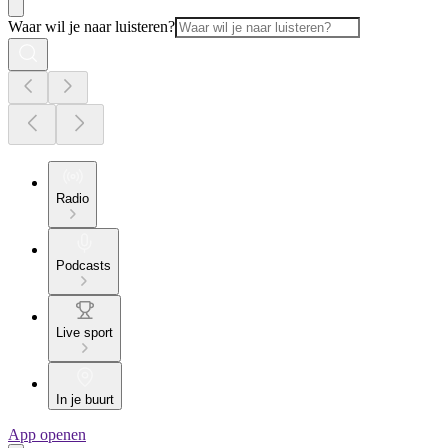
Waar wil je naar luisteren?
Radio
Podcasts
Live sport
In je buurt
App openen