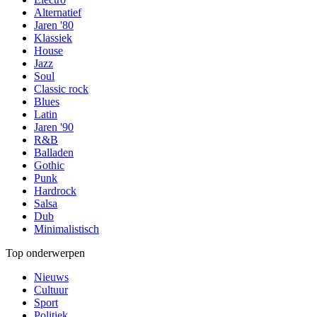
Alternatief
Jaren '80
Klassiek
House
Jazz
Soul
Classic rock
Blues
Latin
Jaren '90
R&B
Balladen
Gothic
Punk
Hardrock
Salsa
Dub
Minimalistisch
Top onderwerpen
Nieuws
Cultuur
Sport
Politiek