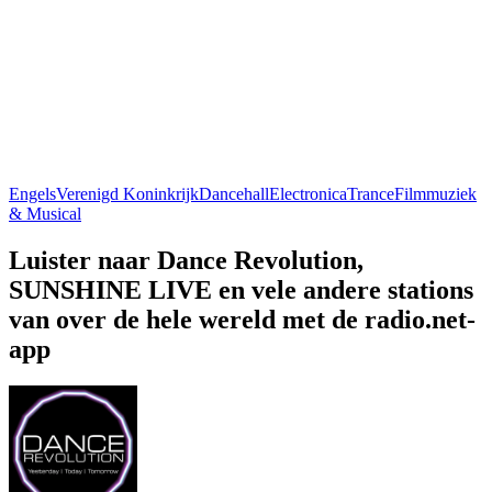
Engels
Verenigd Koninkrijk
Dancehall
Electronica
Trance
Filmmuziek
& Musical
Luister naar Dance Revolution,
SUNSHINE LIVE en vele andere stations
van over de hele wereld met de radio.net-
app