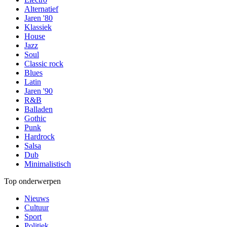
Alternatief
Jaren '80
Klassiek
House
Jazz
Soul
Classic rock
Blues
Latin
Jaren '90
R&B
Balladen
Gothic
Punk
Hardrock
Salsa
Dub
Minimalistisch
Top onderwerpen
Nieuws
Cultuur
Sport
Politiek