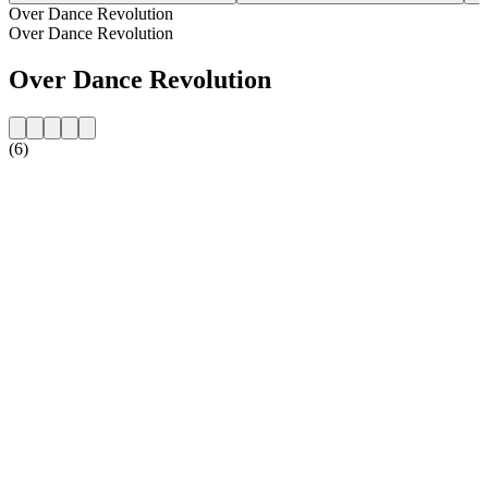
Over Dance Revolution
Over Dance Revolution
Over Dance Revolution
(6)
De website van het radiostation