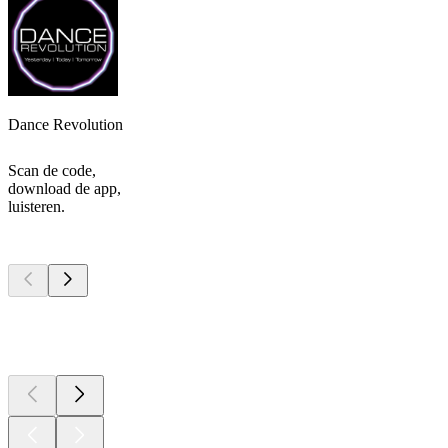
Dance Revolution
Scan de code,
download de app,
luisteren.
Top
podcasts
Top
podcasts
Top
podcasts