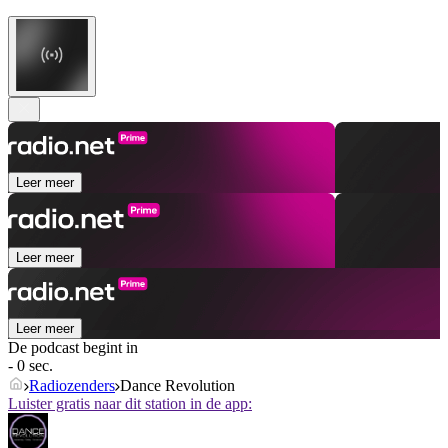
Leer meer
Leer meer
Leer meer
De podcast begint in
- 0 sec.
Radiozenders
Dance Revolution
Luister gratis naar dit station in de app: