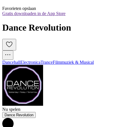
Favorieten opslaan
Gratis downloaden in de App Store
Dance Revolution
Dancehall
Electronica
Trance
Filmmuziek & Musical
Nu spelen
Dance Revolution