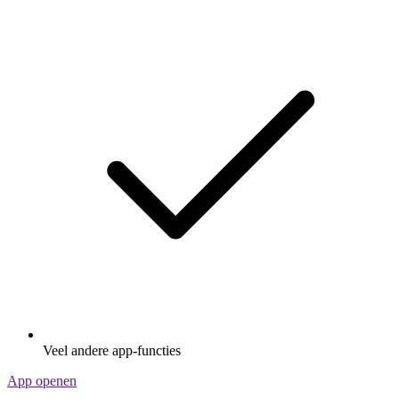
Veel andere app-functies
App openen