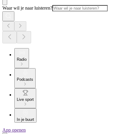
Waar wil je naar luisteren?
Radio
Podcasts
Live sport
In je buurt
App openen