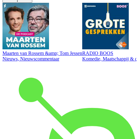
Maarten van Rossem &amp; Tom Jessen
RADIO BOOS
Nieuws, Nieuwscommentaar
Komedie, Maatschappij & cul