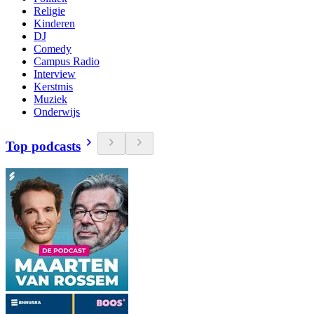
Religie
Kinderen
DJ
Comedy
Campus Radio
Interview
Kerstmis
Muziek
Onderwijs
Top podcasts