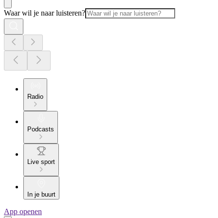
Waar wil je naar luisteren?
Radio
Podcasts
Live sport
In je buurt
App openen