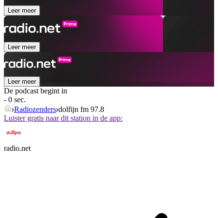
Leer meer
Leer meer
Leer meer
De podcast begint in
- 0 sec.
Radiozenders
dolfijn fm 97.8
Luister gratis naar dit station in de app:
radio.net