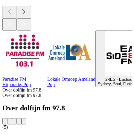
Paradise FM
Lokale Omroep Ameland
2RES - Eastsid
Sydney, Soul, Funk, 
Hitparade, Pop
Pop
Over dolfijn fm 97.8
Over dolfijn fm 97.8
Over dolfijn fm 97.8
(5)