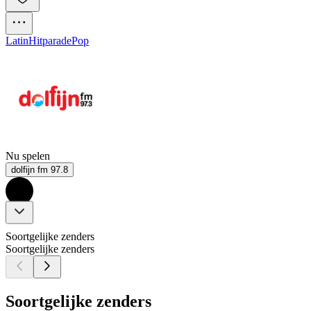
Latin
Hitparade
Pop
Nu spelen
dolfijn fm 97.8
Soortgelijke zenders
Soortgelijke zenders
Soortgelijke zenders