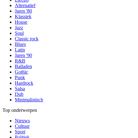
Alternatief
Jaren '80
Klassiek
House
Jazz
Soul
Classic rock
Blues
Latin
Jaren '90
R&B
Balladen
Gothic
Punk
Hardrock
Salsa
Dub
Minimalistisch
Top onderwerpen
Nieuws
Cultuur
Sport
Politiek