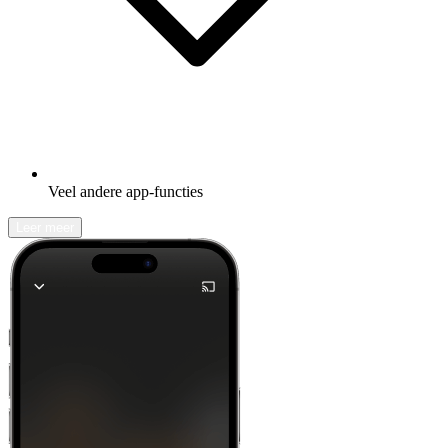
Veel andere app-functies
Leer meer