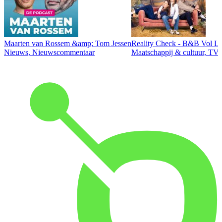
Maarten van Rossem &amp; Tom Jessen
Reality Check - B&B Vol Li
Nieuws, Nieuwscommentaar
Maatschappij & cultuur, TV 