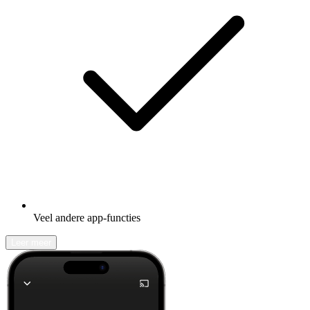
Veel andere app-functies
Leer meer