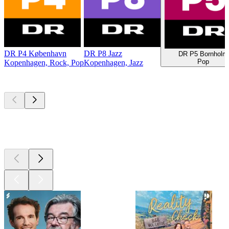
DR P4 København
DR P8 Jazz
DR P5 Bornholm
Pop
Kopenhagen, Rock, Pop
Kopenhagen, Jazz
Top
podcasts
Top
podcasts
Top
podcasts