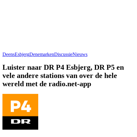
Deens
Esbjerg
Denemarken
Discussie
Nieuws
Luister naar DR P4 Esbjerg, DR P5 en
vele andere stations van over de hele
wereld met de radio.net-app