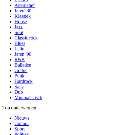
Alternatief
Jaren '80
Klassiek
House
Jazz
Soul
Classic rock
Blues
Latin
Jaren '90
R&B
Balladen
Gothic
Punk
Hardrock
Salsa
Dub
Minimalistisch
Top onderwerpen
Nieuws
Cultuur
Sport
Politiek