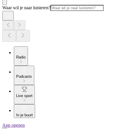
Waar wil je naar luisteren?
Radio
Podcasts
Live sport
In je buurt
App openen