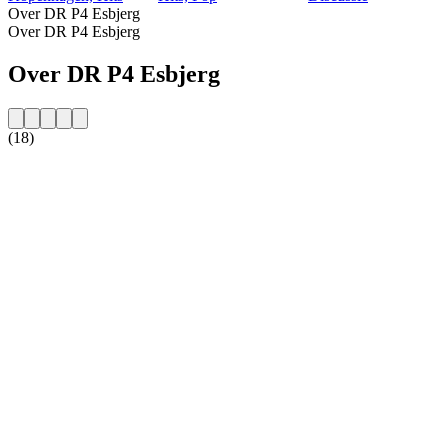
Over DR P4 Esbjerg
Over DR P4 Esbjerg
Over DR P4 Esbjerg
(18)
De website van het radiostation