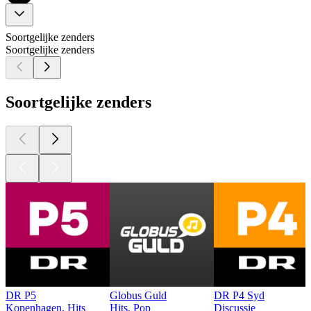
Soortgelijke zenders
Soortgelijke zenders
Soortgelijke zenders
DR P5
Globus Guld
DR P4 Syd
Kopenhagen, Hits
Hits, Pop
Discussie