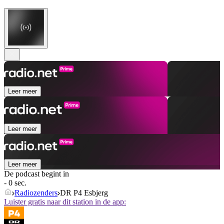
Leer meer
Leer meer
Leer meer
De podcast begint in
- 0 sec.
Radiozenders
DR P4 Esbjerg
Luister gratis naar dit station in de app: