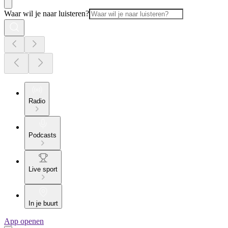
Waar wil je naar luisteren?
Radio
Podcasts
Live sport
In je buurt
App openen