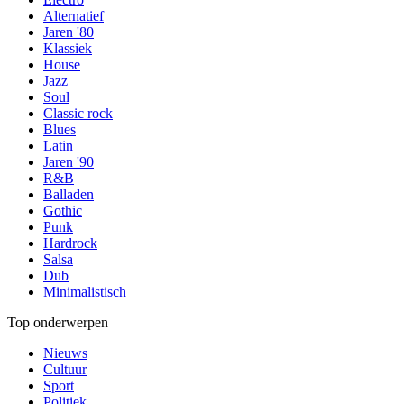
Alternatief
Jaren '80
Klassiek
House
Jazz
Soul
Classic rock
Blues
Latin
Jaren '90
R&B
Balladen
Gothic
Punk
Hardrock
Salsa
Dub
Minimalistisch
Top onderwerpen
Nieuws
Cultuur
Sport
Politiek