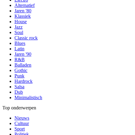
Alternatief
Jaren '80
Klassiek
House
Jazz
Soul
Classic rock
Blues
Latin
Jaren '90
R&B
Balladen
Gothic
Punk
Hardrock
Salsa
Dub
Minimalistisch
Top onderwerpen
Nieuws
Cultuur
Sport
Politiek