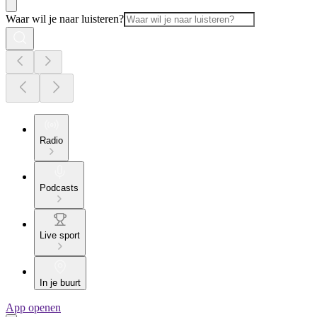
Waar wil je naar luisteren?
Radio
Podcasts
Live sport
In je buurt
App openen