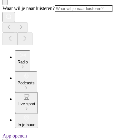
Waar wil je naar luisteren?
Radio
Podcasts
Live sport
In je buurt
App openen