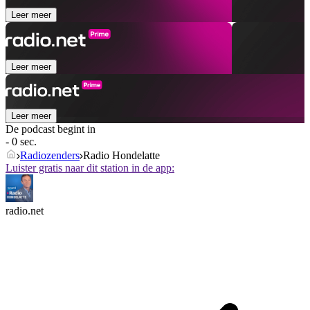
Leer meer
Leer meer
Leer meer
De podcast begint in
- 0 sec.
Radiozenders
Radio Hondelatte
Luister gratis naar dit station in de app:
radio.net