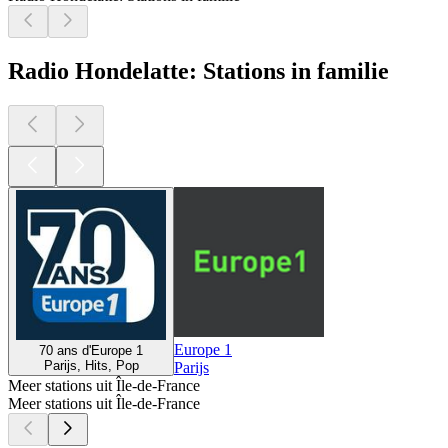
Radio Hondelatte: Stations in familie
Europe 1
70 ans d'Europe 1
Parijs, Hits, Pop
Parijs
Meer stations uit Île-de-France
Meer stations uit Île-de-France