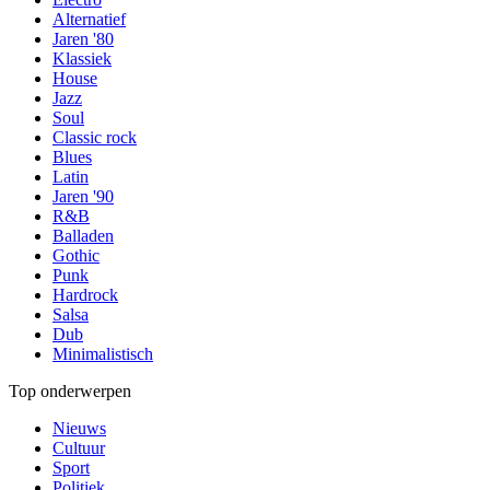
Alternatief
Jaren '80
Klassiek
House
Jazz
Soul
Classic rock
Blues
Latin
Jaren '90
R&B
Balladen
Gothic
Punk
Hardrock
Salsa
Dub
Minimalistisch
Top onderwerpen
Nieuws
Cultuur
Sport
Politiek