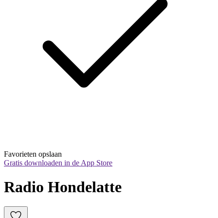
Favorieten opslaan
Gratis downloaden in de App Store
Radio Hondelatte