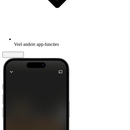
Veel andere app-functies
Leer meer