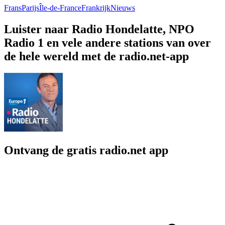
Frans
Parijs
Île-de-France
Frankrijk
Nieuws
Luister naar Radio Hondelatte, NPO
Radio 1 en vele andere stations van over
de hele wereld met de radio.net-app
Ontvang de gratis radio.net app