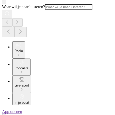
Waar wil je naar luisteren?
Radio
Podcasts
Live sport
In je buurt
App openen