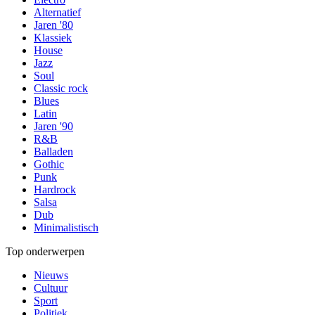
Alternatief
Jaren '80
Klassiek
House
Jazz
Soul
Classic rock
Blues
Latin
Jaren '90
R&B
Balladen
Gothic
Punk
Hardrock
Salsa
Dub
Minimalistisch
Top onderwerpen
Nieuws
Cultuur
Sport
Politiek