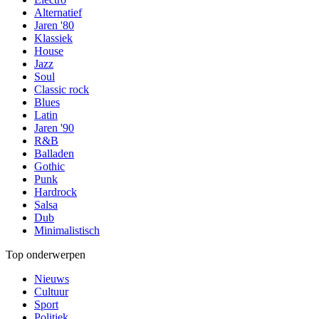
Alternatief
Jaren '80
Klassiek
House
Jazz
Soul
Classic rock
Blues
Latin
Jaren '90
R&B
Balladen
Gothic
Punk
Hardrock
Salsa
Dub
Minimalistisch
Top onderwerpen
Nieuws
Cultuur
Sport
Politiek