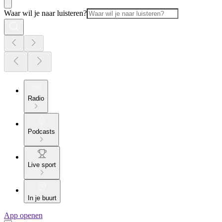
Waar wil je naar luisteren?
Radio
Podcasts
Live sport
In je buurt
App openen