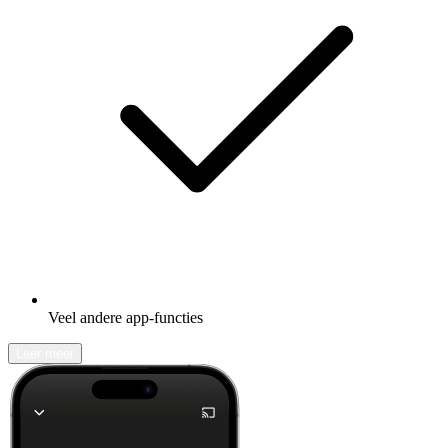
Veel andere app-functies
Leer meer