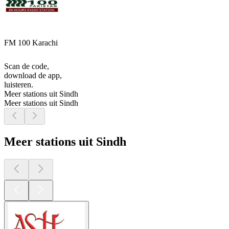
FM 100 Karachi
Scan de code,
download de app,
luisteren.
Meer stations uit Sindh
Meer stations uit Sindh
Meer stations uit Sindh