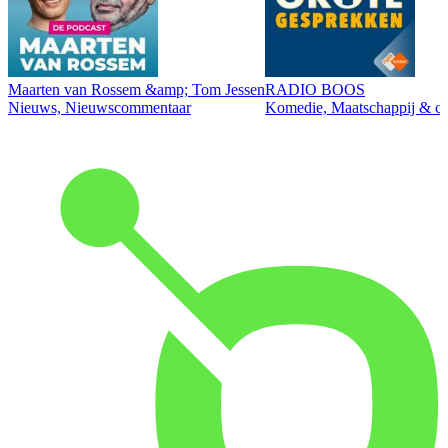
Maarten van Rossem &amp; Tom Jessen
RADIO BOOS
Nieuws, Nieuwscommentaar
Komedie, Maatschappij & cul