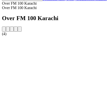
Over FM 100 Karachi
Over FM 100 Karachi
Over FM 100 Karachi
(4)
De website van het radiostation