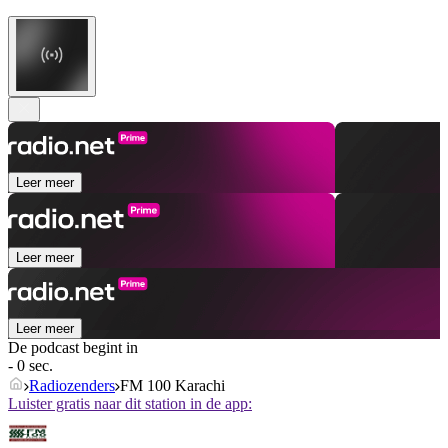
Leer meer
Leer meer
Leer meer
De podcast begint in
- 0 sec.
Radiozenders
FM 100 Karachi
Luister gratis naar dit station in de app: