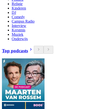
Religie
Kinderen
DJ
Comedy
Campus Radio
Interview
Kerstmis
Muziek
Onderwijs
Top podcasts