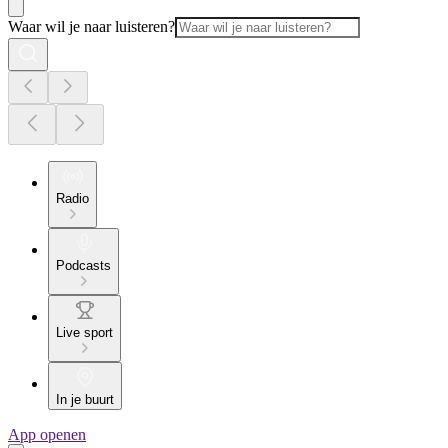
Waar wil je naar luisteren?
Radio
Podcasts
Live sport
In je buurt
App openen