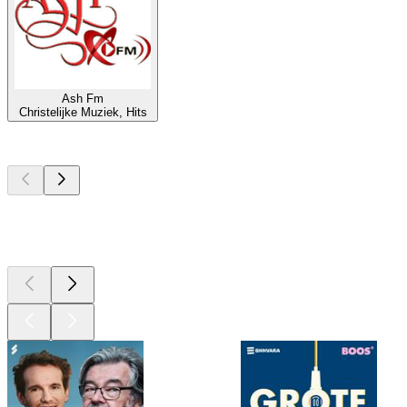
Ash Fm
Christelijke Muziek, Hits
Top
podcasts
Top
podcasts
Top
podcasts