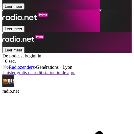
Leer meer
Leer meer
Leer meer
De podcast begint in
- 0 sec.
Radiozenders
Générations - Lyon
Luister gratis naar dit station in de app:
radio.net