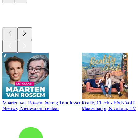
Top
podcasts
Maarten van Rossem &amp; Tom Jessen
Reality Check - B&B Vol Li
Nieuws, Nieuwscommentaar
Maatschappij & cultuur, TV 