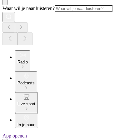
Waar wil je naar luisteren?
Radio
Podcasts
Live sport
In je buurt
App openen