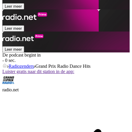
Leer meer
Leer meer
Leer meer
De podcast begint in
- 0 sec.
Radiozenders
Grand Prix Radio Dance Hits
Luister gratis naar dit station in de app:
radio.net