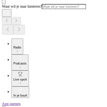
Waar wil je naar luisteren?
Radio
Podcasts
Live sport
In je buurt
App openen