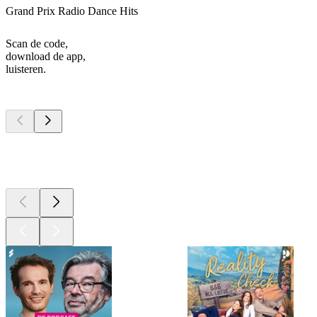
Grand Prix Radio Dance Hits
Scan de code,
download de app,
luisteren.
Top
podcasts
Top
podcasts
Top
podcasts