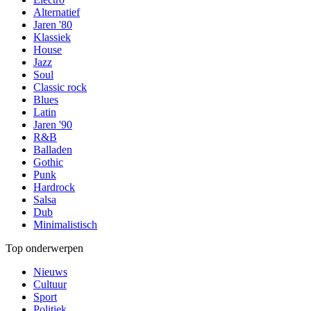
Alternatief
Jaren '80
Klassiek
House
Jazz
Soul
Classic rock
Blues
Latin
Jaren '90
R&B
Balladen
Gothic
Punk
Hardrock
Salsa
Dub
Minimalistisch
Top onderwerpen
Nieuws
Cultuur
Sport
Politiek