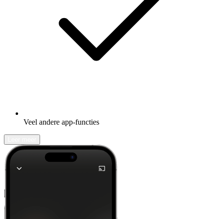
Veel andere app-functies
Leer meer