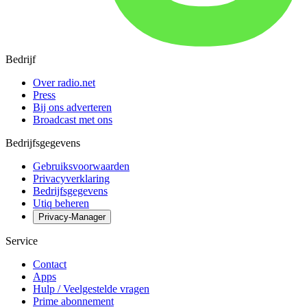
Bedrijf
Over radio.net
Press
Bij ons adverteren
Broadcast met ons
Bedrijfsgegevens
Gebruiksvoorwaarden
Privacyverklaring
Bedrijfsgegevens
Utiq beheren
Privacy-Manager
Service
Contact
Apps
Hulp / Veelgestelde vragen
Prime abonnement