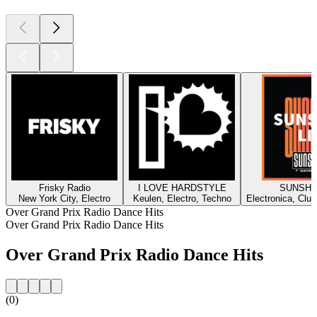
Frisky Radio
I LOVE HARDSTYLE
SUNSHI
New York City, Electro
Keulen, Electro, Techno
Electronica, Club
Over Grand Prix Radio Dance Hits
Over Grand Prix Radio Dance Hits
Over Grand Prix Radio Dance Hits
(0)