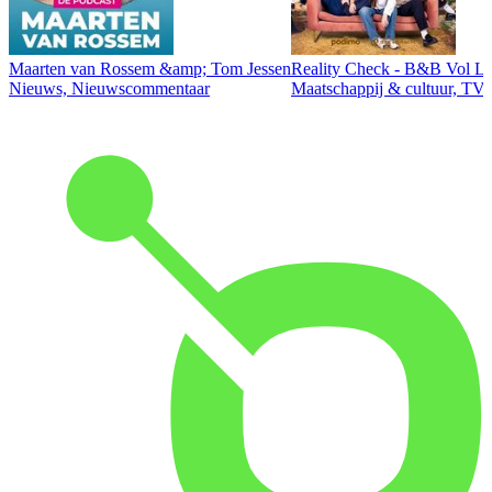
Maarten van Rossem &amp; Tom Jessen
Reality Check - B&B Vol Li
Nieuws, Nieuwscommentaar
Maatschappij & cultuur, TV 