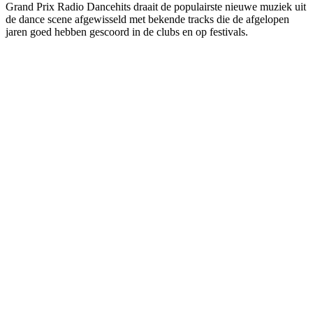
Grand Prix Radio Dancehits draait de populairste nieuwe muziek uit
de dance scene afgewisseld met bekende tracks die de afgelopen
jaren goed hebben gescoord in de clubs en op festivals.
De website van het radiostation