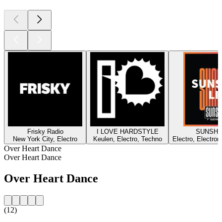
Frisky Radio
I LOVE HARDSTYLE
SUNSHI
New York City, Electro
Keulen, Electro, Techno
Electro, Electron
Over Heart Dance
Over Heart Dance
Over Heart Dance
(12)