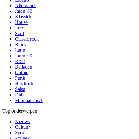
Alternatief
Jaren '80
Klassiek
House
Jazz
Soul
Classic rock
Blues
Latin
Jaren '90
R&B
Balladen
Gothic
Punk
Hardrock
Salsa
Dub
Minimalistisch
Top onderwerpen
Nieuws
Cultuur
Sport
Politiek