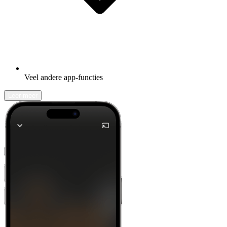
Veel andere app-functies
Leer meer