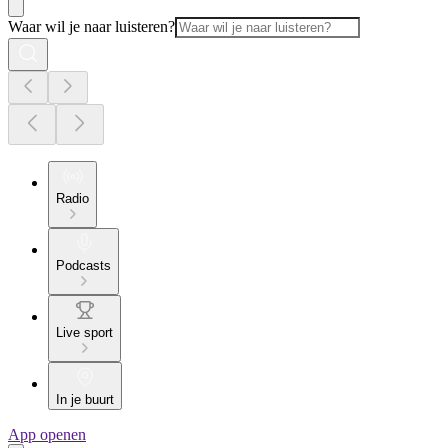
Waar wil je naar luisteren?
Radio
Podcasts
Live sport
In je buurt
App openen