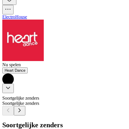
Electro
House
Nu spelen
Heart Dance
Soortgelijke zenders
Soortgelijke zenders
Soortgelijke zenders