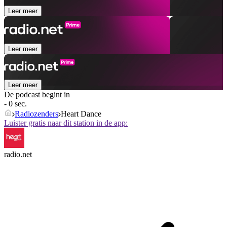
Leer meer
Leer meer
Leer meer
De podcast begint in
- 0 sec.
Radiozenders
Heart Dance
Luister gratis naar dit station in de app:
radio.net