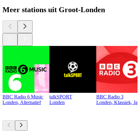
Meer stations uit Groot-Londen
BBC Radio 6 Music
talkSPORT
BBC Radio 3
Londen, Alternatief
Londen
Londen, Klassiek, Jaz
Top
podcasts
Top
podcasts