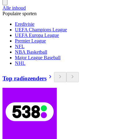
Alle inhoud
Populaire sporten
Eredivisie
UEFA Champions League
UEFA Europa League
Premier League
NFL
NBA Basketball
Major League Baseball
NHL
Top radiozenders