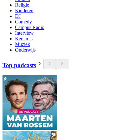
Religie
Kinderen
DJ
Comedy
Campus Radio
Interview
Kerstmis
Muziek
Onderwijs
Top podcasts