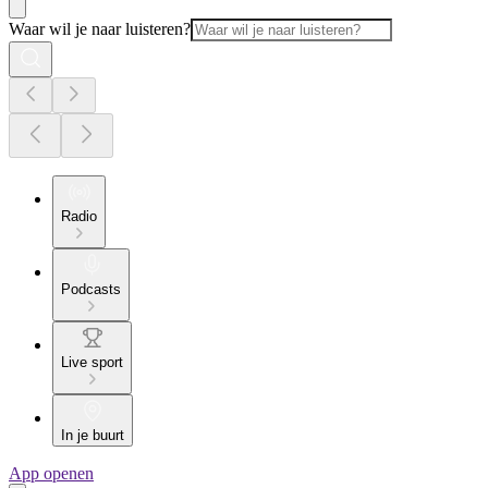
Waar wil je naar luisteren?
Radio
Podcasts
Live sport
In je buurt
App openen