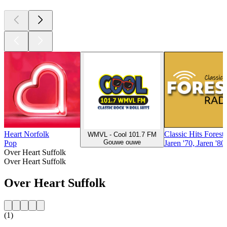
Heart Norfolk
Classic Hits Forest
WMVL - Cool 101.7 FM
Gouwe ouwe
Pop
Jaren '70, Jaren '8
Over Heart Suffolk
Over Heart Suffolk
Over Heart Suffolk
(1)