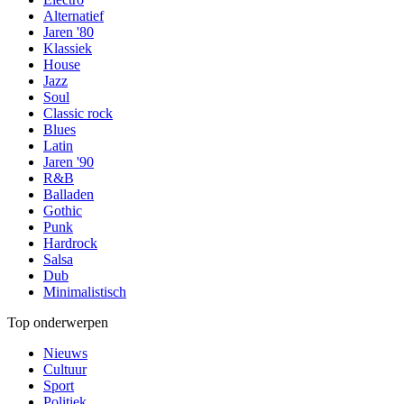
Alternatief
Jaren '80
Klassiek
House
Jazz
Soul
Classic rock
Blues
Latin
Jaren '90
R&B
Balladen
Gothic
Punk
Hardrock
Salsa
Dub
Minimalistisch
Top onderwerpen
Nieuws
Cultuur
Sport
Politiek