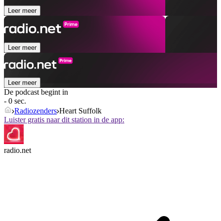
Leer meer
Leer meer
Leer meer
De podcast begint in
- 0 sec.
Radiozenders
Heart Suffolk
Luister gratis naar dit station in de app:
radio.net