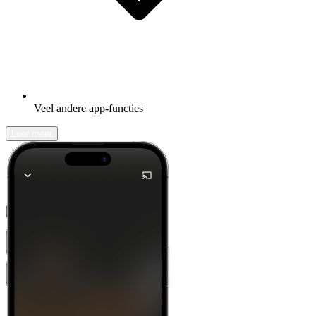
Veel andere app-functies
Leer meer