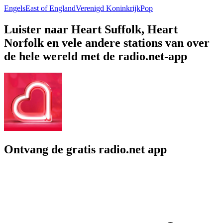
Engels
East of England
Verenigd Koninkrijk
Pop
Luister naar Heart Suffolk, Heart
Norfolk en vele andere stations van over
de hele wereld met de radio.net-app
Ontvang de gratis radio.net app