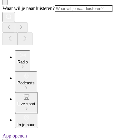
Waar wil je naar luisteren?
Radio
Podcasts
Live sport
In je buurt
App openen