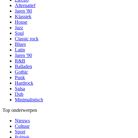
Alternatief
Jaren '80
Klassiek
House
Jazz
Soul
Classic rock
Blues
Latin
Jaren '90
R&B
Balladen
Gothic
Punk
Hardrock
Salsa
Dub
Minimalistisch
Top onderwerpen
Nieuws
Cultuur
Sport
Politiek