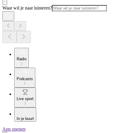
Waar wil je naar luisteren?
Radio
Podcasts
Live sport
In je buurt
App openen