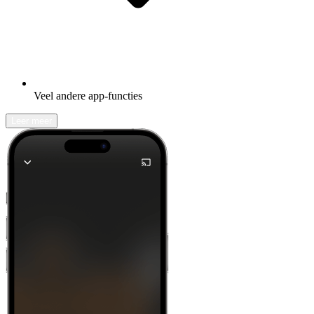
Veel andere app-functies
Leer meer