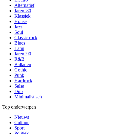
Alternatief
Jaren '80
Klassiek
House
Jazz
Soul
Classic rock
Blues
Latin
Jaren '90
R&B
Balladen
Gothic
Punk
Hardrock
Salsa
Dub
Minimalistisch
Top onderwerpen
Nieuws
Cultuur
Sport
Politiek