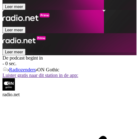
Leer meer
Leer meer
Leer meer
De podcast begint in
- 0 sec.
Radiozenders
ON Gothic
Luister gratis naar dit station in de app:
radio.net