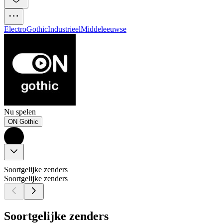
Electro
Gothic
Industrieel
Middeleeuwse
Nu spelen
ON Gothic
Soortgelijke zenders
Soortgelijke zenders
Soortgelijke zenders