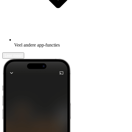
Veel andere app-functies
Leer meer