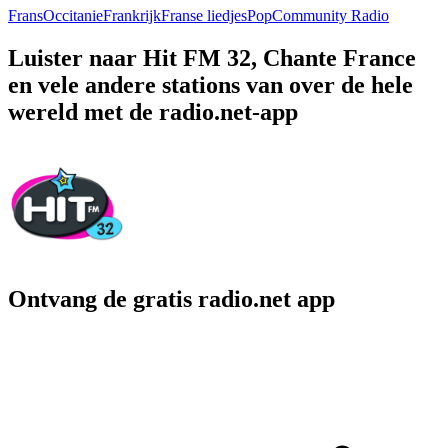
Frans
Occitanie
Frankrijk
Franse liedjes
Pop
Community Radio
Luister naar Hit FM 32, Chante France
en vele andere stations van over de hele
wereld met de radio.net-app
Ontvang de gratis radio.net app