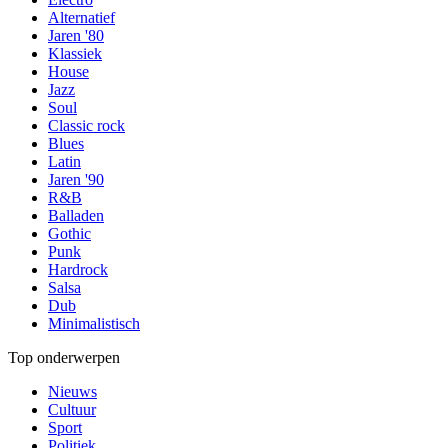
Alternatief
Jaren '80
Klassiek
House
Jazz
Soul
Classic rock
Blues
Latin
Jaren '90
R&B
Balladen
Gothic
Punk
Hardrock
Salsa
Dub
Minimalistisch
Top onderwerpen
Nieuws
Cultuur
Sport
Politiek