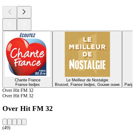
Chante France
Le Meilleur de Nostalgie
Franse liedjes
Brussel, Franse liedjes, Gouwe ouwe
Parijs
Over Hit FM 32
Over Hit FM 32
Over Hit FM 32
(49)