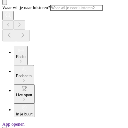
Waar wil je naar luisteren?
Radio
Podcasts
Live sport
In je buurt
App openen