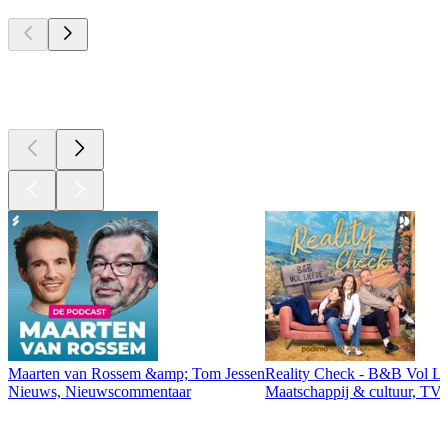
Top
podcasts
Top
podcasts
Maarten van Rossem &amp; Tom Jessen
Reality Check - B&B Vol Li
Nieuws, Nieuwscommentaar
Maatschappij & cultuur, TV 