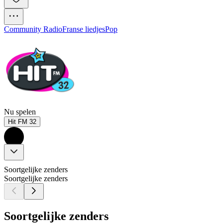
Community Radio
Franse liedjes
Pop
Nu spelen
Hit FM 32
Soortgelijke zenders
Soortgelijke zenders
Soortgelijke zenders