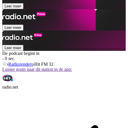
Leer meer
Leer meer
Leer meer
De podcast begint in
- 0 sec.
Radiozenders
Hit FM 32
Luister gratis naar dit station in de app:
radio.net