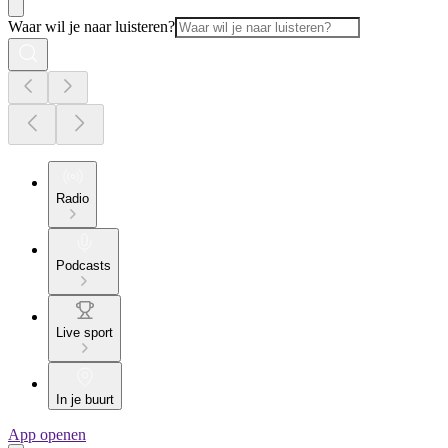
Waar wil je naar luisteren?
Radio
Podcasts
Live sport
In je buurt
App openen