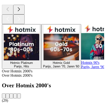
Hotmix 90's
Hotmix Platinum
Hotmix Gold
Parijs, Hits
Parijs, Jaren '70, Jaren '60
Parijs, Jaren '90
Over Hotmix 2000's
Over Hotmix 2000's
Over Hotmix 2000's
(29)