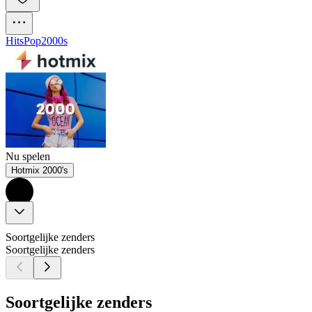
Hits
Pop
2000s
Nu spelen
Hotmix 2000's
Soortgelijke zenders
Soortgelijke zenders
Soortgelijke zenders