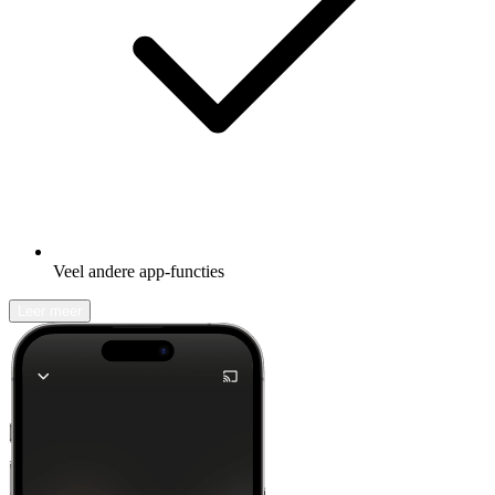
Veel andere app-functies
Leer meer