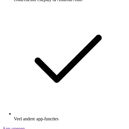
Veel andere app-functies
App openen