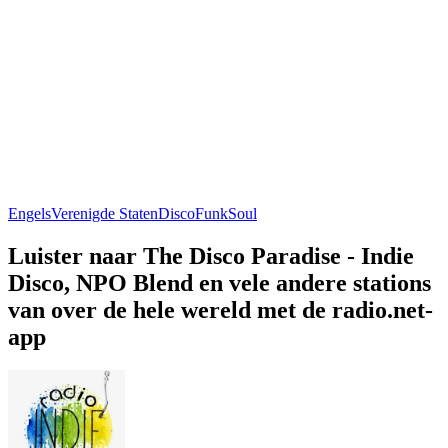
Engels
Verenigde Staten
Disco
Funk
Soul
Luister naar The Disco Paradise - Indie
Disco, NPO Blend en vele andere stations
van over de hele wereld met de radio.net-
app