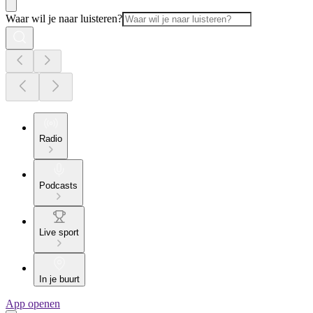
Waar wil je naar luisteren?
Radio
Podcasts
Live sport
In je buurt
App openen