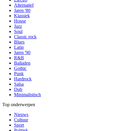
Alternatief
Jaren '80
Klassiek
House
Jazz
Soul
Classic rock
Blues
Latin
Jaren '90
R&B
Balladen
Gothic
Punk
Hardrock
Salsa
Dub
Minimalistisch
Top onderwerpen
Nieuws
Cultuur
Sport
Politiek