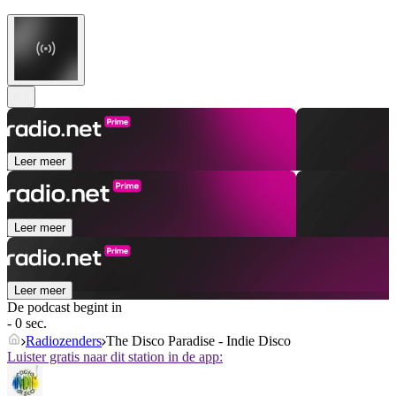
Leer meer
Leer meer
Leer meer
De podcast begint in
- 0 sec.
Radiozenders
The Disco Paradise - Indie Disco
Luister gratis naar dit station in de app: