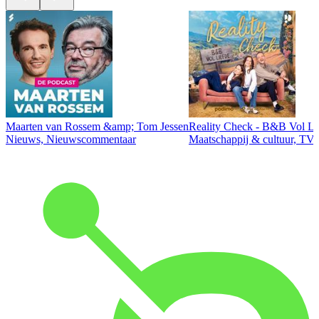
Maarten van Rossem &amp; Tom Jessen
Reality Check - B&B Vol Li
Nieuws, Nieuwscommentaar
Maatschappij & cultuur, TV 