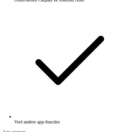
Veel andere app-functies
App openen