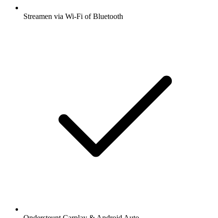
Streamen via Wi-Fi of Bluetooth
Ondersteunt Carplay & Android Auto