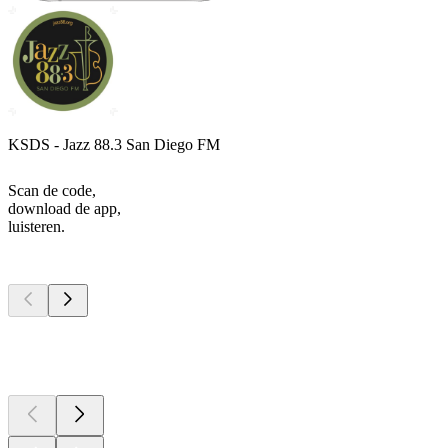
KSDS - Jazz 88.3 San Diego FM
Scan de code,
download de app,
luisteren.
Top
podcasts
Top
podcasts
Top
podcasts