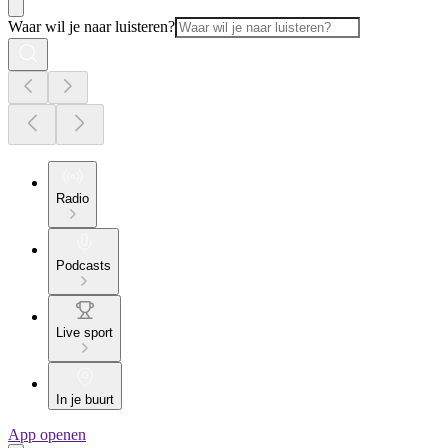
Waar wil je naar luisteren?
Radio
Podcasts
Live sport
In je buurt
App openen