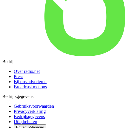
Bedrijf
Over radio.net
Press
Bij ons adverteren
Broadcast met ons
Bedrijfsgegevens
Gebruiksvoorwaarden
Privacyverklaring
Bedrijfsgegevens
Utiq beheren
Privacy-Manager