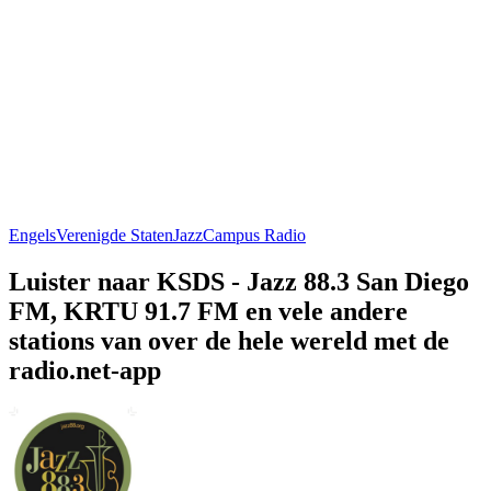
Engels
Verenigde Staten
Jazz
Campus Radio
Luister naar KSDS - Jazz 88.3 San Diego
FM, KRTU 91.7 FM en vele andere
stations van over de hele wereld met de
radio.net-app