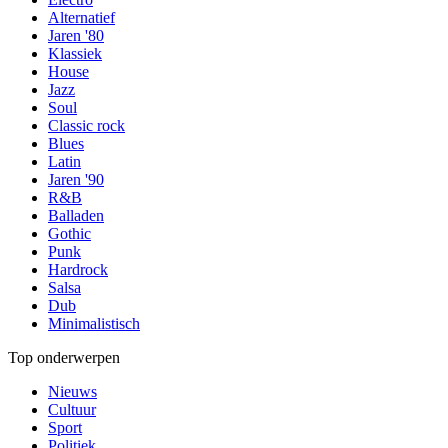
Alternatief
Jaren '80
Klassiek
House
Jazz
Soul
Classic rock
Blues
Latin
Jaren '90
R&B
Balladen
Gothic
Punk
Hardrock
Salsa
Dub
Minimalistisch
Top onderwerpen
Nieuws
Cultuur
Sport
Politiek