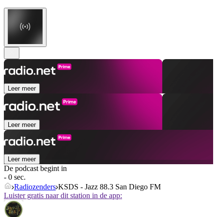
Leer meer
Leer meer
Leer meer
De podcast begint in
- 0 sec.
Radiozenders
KSDS - Jazz 88.3 San Diego FM
Luister gratis naar dit station in de app: