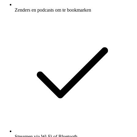
Zenders en podcasts om te bookmarken
Streamen via Wi-Fi of Bluetooth