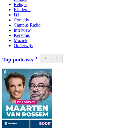
Religie
Kinderen
DJ
Comedy
Campus Radio
Interview
Kerstmis
Muziek
Onderwijs
Top podcasts