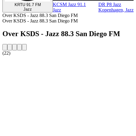
KCSM Jazz 91.1
DR P8 Jazz
KRTU 91.7 FM
Jazz
Jazz
Kopenhagen, Jazz
Over KSDS - Jazz 88.3 San Diego FM
Over KSDS - Jazz 88.3 San Diego FM
Over KSDS - Jazz 88.3 San Diego FM
(22)
De website van het radiostation