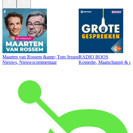
Maarten van Rossem &amp; Tom Jessen
RADIO BOOS
Nieuws, Nieuwscommentaar
Komedie, Maatschappij & cul