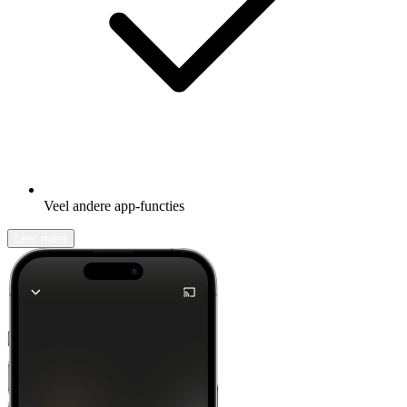
Veel andere app-functies
Leer meer