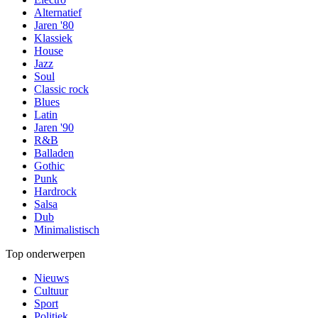
Alternatief
Jaren '80
Klassiek
House
Jazz
Soul
Classic rock
Blues
Latin
Jaren '90
R&B
Balladen
Gothic
Punk
Hardrock
Salsa
Dub
Minimalistisch
Top onderwerpen
Nieuws
Cultuur
Sport
Politiek