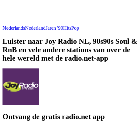
Nederlands
Nederland
Jaren '90
Hits
Pop
Luister naar Joy Radio NL, 90s90s Soul &
RnB en vele andere stations van over de
hele wereld met de radio.net-app
Ontvang de gratis radio.net app