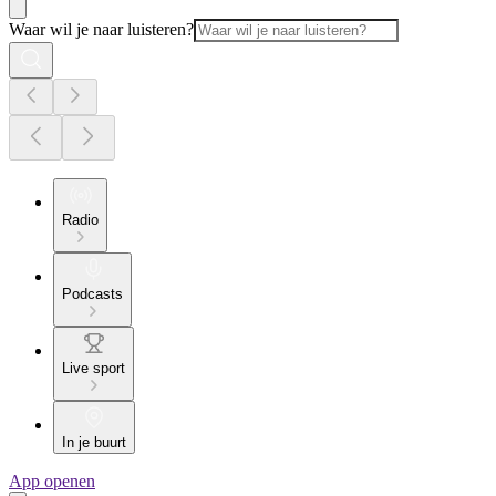
Waar wil je naar luisteren?
Radio
Podcasts
Live sport
In je buurt
App openen