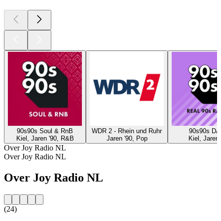
90s90s Soul & RnB
WDR 2 - Rhein und Ruhr
90s90s D
Kiel, Jaren '90, R&B
Jaren '90, Pop
Kiel, Jaren 
Over Joy Radio NL
Over Joy Radio NL
Over Joy Radio NL
(24)