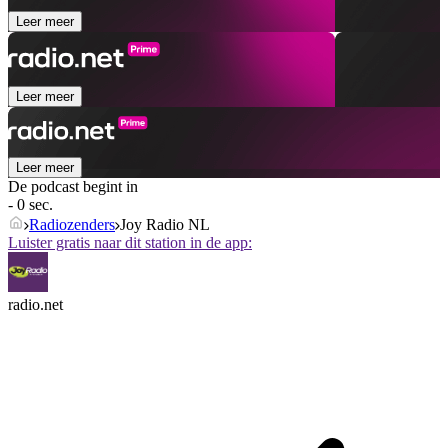
Leer meer
Leer meer
Leer meer
De podcast begint in
- 0 sec.
Radiozenders
Joy Radio NL
Luister gratis naar dit station in de app:
radio.net