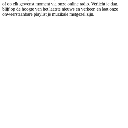
of op elk gewenst moment via onze online radio. Verlicht je dag,
blijf op de hoogte van het laatste nieuws en verkeer, en laat onze
onweerstaanbare playlist je muzikale metgezel zijn.
De website van het radiostation