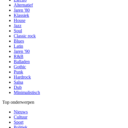
Alternatief
Jaren '80
Klassiek
House
Jazz
Soul
Classic rock
Blues
Latin
Jaren '90
R&B
Balladen
Gothic
Punk
Hardrock
Salsa
Dub
Minimalistisch
Top onderwerpen
Nieuws
Cultuur
Sport
Politiek