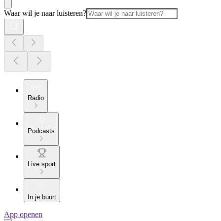
Waar wil je naar luisteren?
Radio
Podcasts
Live sport
In je buurt
App openen