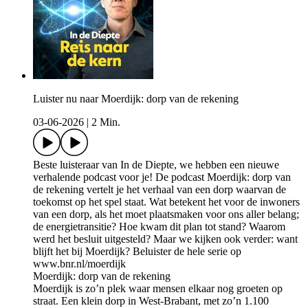
Luister nu naar Moerdijk: dorp van de rekening
03-06-2026
|
2 Min.
Beste luisteraar van In de Diepte, we hebben een nieuwe
verhalende podcast voor je! De podcast Moerdijk: dorp van
de rekening vertelt je het verhaal van een dorp waarvan de
toekomst op het spel staat. Wat betekent het voor de inwoners
van een dorp, als het moet plaatsmaken voor ons aller belang;
de energietransitie? Hoe kwam dit plan tot stand? Waarom
werd het besluit uitgesteld? Maar we kijken ook verder: want
blijft het bij Moerdijk? Beluister de hele serie op
www.bnr.nl/moerdijk
Moerdijk: dorp van de rekening
Moerdijk is zo’n plek waar mensen elkaar nog groeten op
straat. Een klein dorp in West-Brabant, met zo’n 1.100