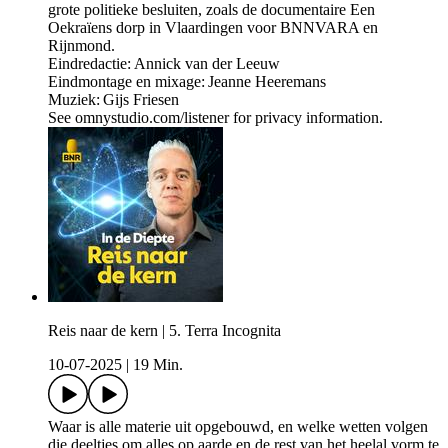
grote politieke besluiten, zoals de documentaire Een
Oekraïens dorp in Vlaardingen voor BNNVARA en
Rijnmond.
Eindredactie: Annick van der Leeuw
Eindmontage en mixage: Jeanne Heeremans
Muziek: Gijs Friesen
See omnystudio.com/listener for privacy information.
Reis naar de kern | 5. Terra Incognita
10-07-2025
|
19 Min.
Waar is alle materie uit opgebouwd, en welke wetten volgen
die deeltjes om alles op aarde en de rest van het heelal vorm te