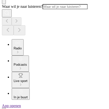
Waar wil je naar luisteren?
Radio
Podcasts
Live sport
In je buurt
App openen