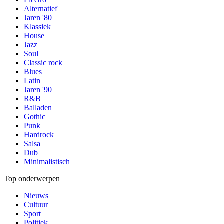
Alternatief
Jaren '80
Klassiek
House
Jazz
Soul
Classic rock
Blues
Latin
Jaren '90
R&B
Balladen
Gothic
Punk
Hardrock
Salsa
Dub
Minimalistisch
Top onderwerpen
Nieuws
Cultuur
Sport
Politiek