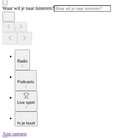
Waar wil je naar luisteren?
Radio
Podcasts
Live sport
In je buurt
App openen