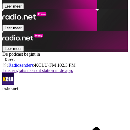
Leer meer
Leer meer
Leer meer
De podcast begint in
- 0 sec.
Radiozenders
KCLU-FM 102.3 FM
Luister gratis naar dit station in de app:
radio.net