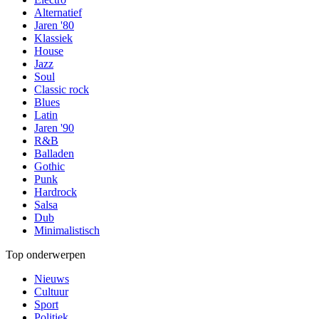
Alternatief
Jaren '80
Klassiek
House
Jazz
Soul
Classic rock
Blues
Latin
Jaren '90
R&B
Balladen
Gothic
Punk
Hardrock
Salsa
Dub
Minimalistisch
Top onderwerpen
Nieuws
Cultuur
Sport
Politiek