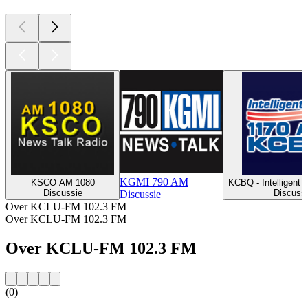
KGMI 790 AM
KSCO AM 1080
KCBQ - Intelligent 
Discussie
Discuss
Discussie
Over KCLU-FM 102.3 FM
Over KCLU-FM 102.3 FM
Over KCLU-FM 102.3 FM
(0)