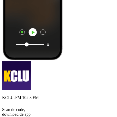
KCLU-FM 102.3 FM
Scan de code,
download de app,