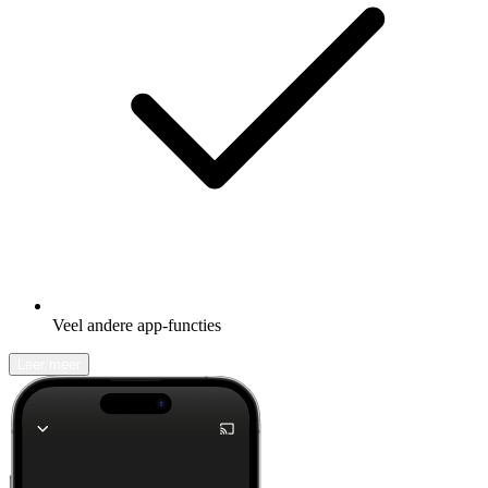
Veel andere app-functies
Leer meer