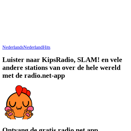
Nederlands
Nederland
Hits
Luister naar KipsRadio, SLAM! en vele
andere stations van over de hele wereld
met de radio.net-app
Ontvang de gratis radio.net app