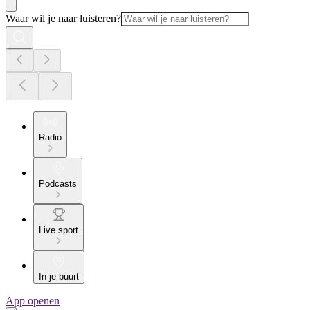
Waar wil je naar luisteren?
Radio
Podcasts
Live sport
In je buurt
App openen