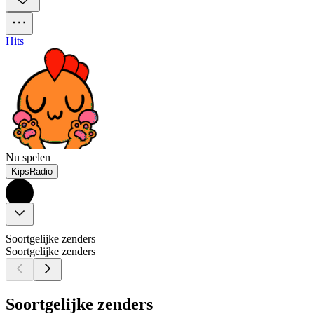
Hits
Nu spelen
KipsRadio
Soortgelijke zenders
Soortgelijke zenders
Soortgelijke zenders