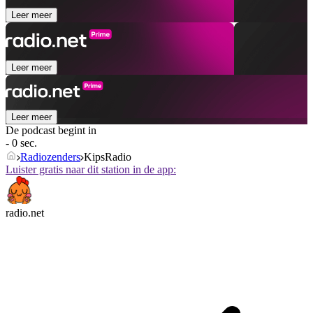
Leer meer
Leer meer
Leer meer
De podcast begint in
- 0 sec.
Radiozenders
KipsRadio
Luister gratis naar dit station in de app:
radio.net