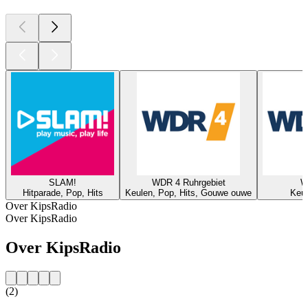
SLAM!
WDR 4 Ruhrgebiet
W
Hitparade, Pop, Hits
Keulen, Pop, Hits, Gouwe ouwe
Keul
Over KipsRadio
Over KipsRadio
Over KipsRadio
(2)