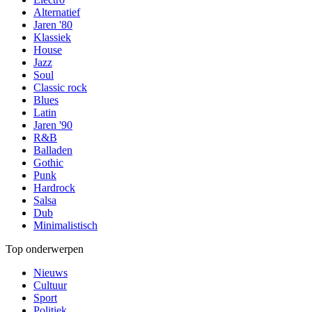
Alternatief
Jaren '80
Klassiek
House
Jazz
Soul
Classic rock
Blues
Latin
Jaren '90
R&B
Balladen
Gothic
Punk
Hardrock
Salsa
Dub
Minimalistisch
Top onderwerpen
Nieuws
Cultuur
Sport
Politiek