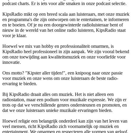
podcast charts. Er is iets voor alle smaken in onze podcast selectie.
KipsRadio mikt op een breed scala aan luisteraars, met onze muziek
en programma's die zijn ontworpen om te entertainen, te informeren
en te boeien. Of je nu een doorgewinterde radioluisteraar bent of
nieuw in de wereld van het online radio luisteren, KipsRadio staat
voor je klaar.
Hoewel we mix van hobby en professionaliteit omarmen, is
KipsRadio heel professioneel in zijn aanpak. We zijn vooral bekend
om onze toewijding aan kwaliteitsmuziek en onze voorliefde voor
innovatie.
Ons motto? "Kipster aller tijden!", een knipoog naar onze passie
voor muziek en onze wens om onze luisteraars de beste radio-
ervaring te bieden.
Bij KipsRadio draait alles om muziek. Het is niet alleen een
radiostation, maar een podium voor muzikale expressie. We zijn er
trots op dat we verschillende genres ondersteunen en promoten, en
dat we onze luisteraars unieke muzikale ervaringen bieden.
Hoewel religie een belangrijk onderdeel kan zijn van het leven van
veel mensen, richt KipsRadio zich voornamelijk op muziek en
entertainment. We omarmen en respecteren alle vormen van geloof,