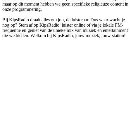
maar op dit moment hebben we geen specifieke religieuze content in
onze programmering.
Bij KipsRadio draait alles om jou, de luisteraar. Dus waar wacht je
nog op? Stem af op KipsRadio, luister online of via je lokale FM-
frequentie en geniet van de unieke mix van muziek en entertainment
die we bieden. Welkom bij KipsRadio, jouw muziek, jouw station!
De website van het radiostation