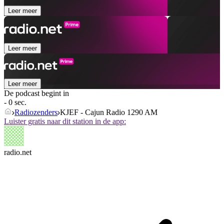
Leer meer
Leer meer
Leer meer
De podcast begint in
- 0 sec.
Radiozenders
KJEF - Cajun Radio 1290 AM
Luister gratis naar dit station in de app:
radio.net