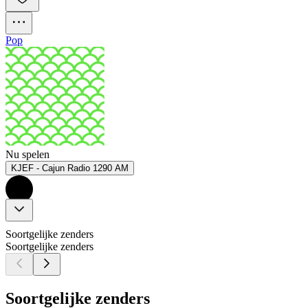
Pop
Nu spelen
KJEF - Cajun Radio 1290 AM
Soortgelijke zenders
Soortgelijke zenders
Soortgelijke zenders