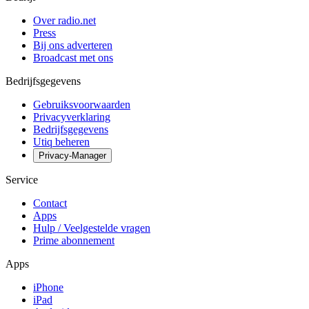
Over radio.net
Press
Bij ons adverteren
Broadcast met ons
Bedrijfsgegevens
Gebruiksvoorwaarden
Privacyverklaring
Bedrijfsgegevens
Utiq beheren
Privacy-Manager
Service
Contact
Apps
Hulp / Veelgestelde vragen
Prime abonnement
Apps
iPhone
iPad