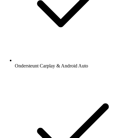
Ondersteunt Carplay & Android Auto