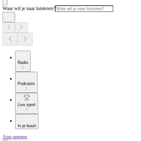
Waar wil je naar luisteren?
Radio
Podcasts
Live sport
In je buurt
App openen