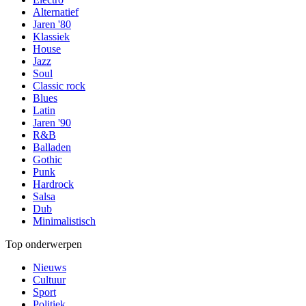
Alternatief
Jaren '80
Klassiek
House
Jazz
Soul
Classic rock
Blues
Latin
Jaren '90
R&B
Balladen
Gothic
Punk
Hardrock
Salsa
Dub
Minimalistisch
Top onderwerpen
Nieuws
Cultuur
Sport
Politiek