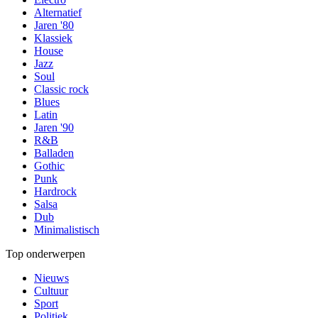
Alternatief
Jaren '80
Klassiek
House
Jazz
Soul
Classic rock
Blues
Latin
Jaren '90
R&B
Balladen
Gothic
Punk
Hardrock
Salsa
Dub
Minimalistisch
Top onderwerpen
Nieuws
Cultuur
Sport
Politiek