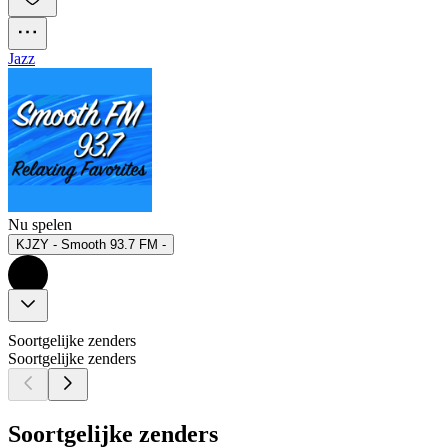
Jazz
Nu spelen
KJZY - Smooth 93.7 FM -
Soortgelijke zenders
Soortgelijke zenders
Soortgelijke zenders