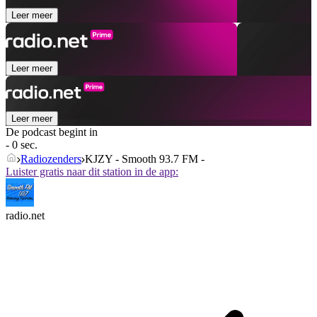
Leer meer
Leer meer
Leer meer
De podcast begint in
- 0 sec.
Radiozenders
KJZY - Smooth 93.7 FM -
Luister gratis naar dit station in de app:
radio.net