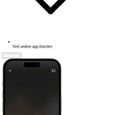
Veel andere app-functies
Leer meer