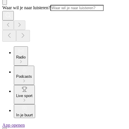
Waar wil je naar luisteren?
Radio
Podcasts
Live sport
In je buurt
App openen