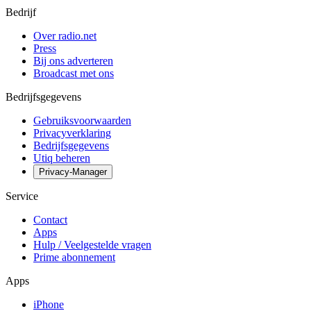
Bedrijf
Over radio.net
Press
Bij ons adverteren
Broadcast met ons
Bedrijfsgegevens
Gebruiksvoorwaarden
Privacyverklaring
Bedrijfsgegevens
Utiq beheren
Privacy-Manager
Service
Contact
Apps
Hulp / Veelgestelde vragen
Prime abonnement
Apps
iPhone