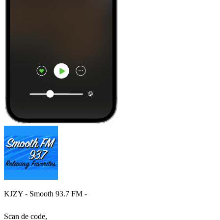
KJZY - Smooth 93.7 FM -
Scan de code,