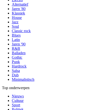
Alternatief
Jaren '80
Klassiek
House
Jazz
Soul
Classic rock
Blues
Latin
Jaren '90
R&B
Balladen
Gothic
Punk
Hardrock
Salsa
Dub
Minimalistisch
Top onderwerpen
Nieuws
Cultuur
Sport
Politiek