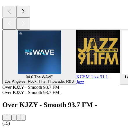
KCSM Jazz 91.1
94.6 The WAVE
Lo
Los Angeles, Rock, Hits, Hitparade, R&B
Jazz
Over KJZY - Smooth 93.7 FM -
Over KJZY - Smooth 93.7 FM -
Over KJZY - Smooth 93.7 FM -
(15)