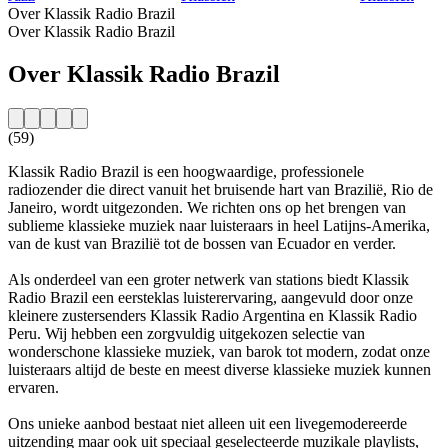
Over Klassik Radio Brazil
Over Klassik Radio Brazil
Over Klassik Radio Brazil
(59)
Klassik Radio Brazil is een hoogwaardige, professionele
radiozender die direct vanuit het bruisende hart van Brazilië, Rio de
Janeiro, wordt uitgezonden. We richten ons op het brengen van
sublieme klassieke muziek naar luisteraars in heel Latijns-Amerika,
van de kust van Brazilië tot de bossen van Ecuador en verder.
Als onderdeel van een groter netwerk van stations biedt Klassik
Radio Brazil een eersteklas luisterervaring, aangevuld door onze
kleinere zustersenders Klassik Radio Argentina en Klassik Radio
Peru. Wij hebben een zorgvuldig uitgekozen selectie van
wonderschone klassieke muziek, van barok tot modern, zodat onze
luisteraars altijd de beste en meest diverse klassieke muziek kunnen
ervaren.
Ons unieke aanbod bestaat niet alleen uit een livegemodereerde
uitzending maar ook uit speciaal geselecteerde muzikale playlists,