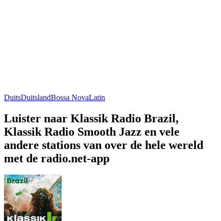
Duits
Duitsland
Bossa Nova
Latin
Luister naar Klassik Radio Brazil,
Klassik Radio Smooth Jazz en vele
andere stations van over de hele wereld
met de radio.net-app