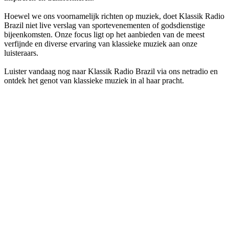
Hoewel we ons voornamelijk richten op muziek, doet Klassik Radio
Brazil niet live verslag van sportevenementen of godsdienstige
bijeenkomsten. Onze focus ligt op het aanbieden van de meest
verfijnde en diverse ervaring van klassieke muziek aan onze
luisteraars.
Luister vandaag nog naar Klassik Radio Brazil via ons netradio en
ontdek het genot van klassieke muziek in al haar pracht.
De website van het radiostation