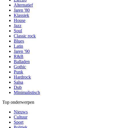
Alternatief
Jaren '80
Klassiek
House
Jazz
Soul
Classic rock
Blues
Latin
Jaren '90
R&B
Balladen
Gothic
Punk
Hardrock
Salsa
Dub
Minimalistisch
Top onderwerpen
Nieuws
Cultuur
Sport
Politiek