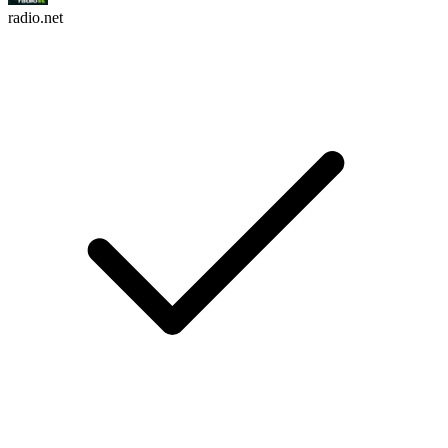
radio.net