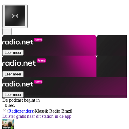
Leer meer
Leer meer
Leer meer
De podcast begint in
- 0 sec.
Radiozenders
Klassik Radio Brazil
Luister gratis naar dit station in de app: