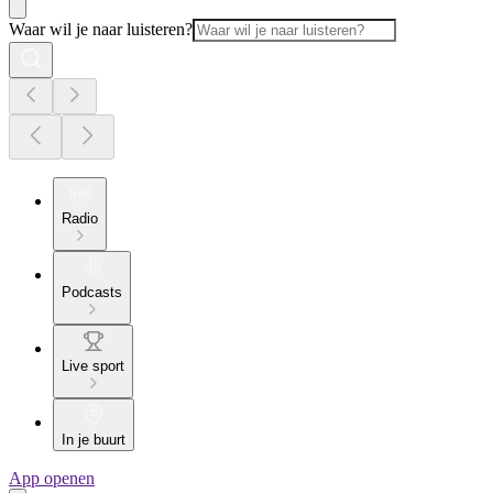
Waar wil je naar luisteren?
Radio
Podcasts
Live sport
In je buurt
App openen