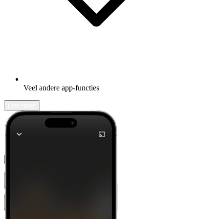
Veel andere app-functies
Leer meer