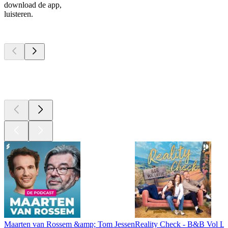
download de app,
luisteren.
Top
podcasts
Top
podcasts
Top
podcasts
Maarten van Rossem &amp; Tom Jessen
Reality Check - B&B Vol Li