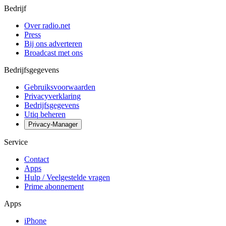
Bedrijf
Over radio.net
Press
Bij ons adverteren
Broadcast met ons
Bedrijfsgegevens
Gebruiksvoorwaarden
Privacyverklaring
Bedrijfsgegevens
Utiq beheren
Privacy-Manager
Service
Contact
Apps
Hulp / Veelgestelde vragen
Prime abonnement
Apps
iPhone