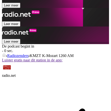
Leer meer
Leer meer
Leer meer
De podcast begint in
- 0 sec.
Radiozenders
KMZT K-Mozart 1260 AM
Luister gratis naar dit station in de app:
radio.net