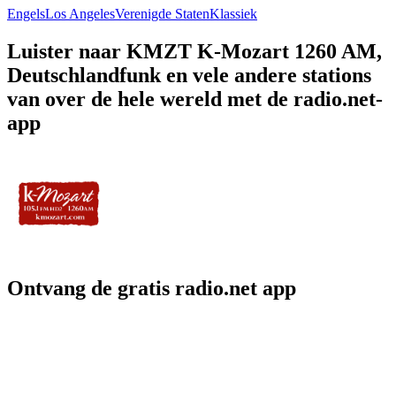
Engels
Los Angeles
Verenigde Staten
Klassiek
Luister naar KMZT K-Mozart 1260 AM,
Deutschlandfunk en vele andere stations
van over de hele wereld met de radio.net-
app
Ontvang de gratis radio.net app