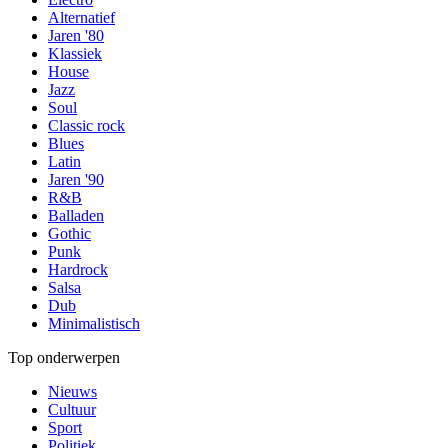
Alternatief
Jaren '80
Klassiek
House
Jazz
Soul
Classic rock
Blues
Latin
Jaren '90
R&B
Balladen
Gothic
Punk
Hardrock
Salsa
Dub
Minimalistisch
Top onderwerpen
Nieuws
Cultuur
Sport
Politiek