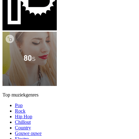
Top muziekgenres
Pop
Rock
Hip Hop
Chillout
Country
Gouwe ouwe
Electro