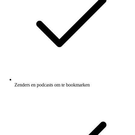
Zenders en podcasts om te bookmarken