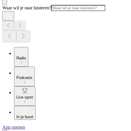
Waar wil je naar luisteren?
Radio
Podcasts
Live sport
In je buurt
App openen