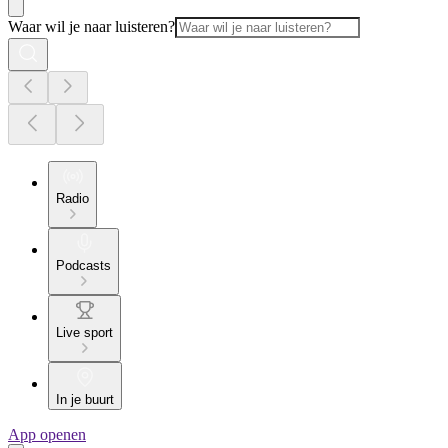
Waar wil je naar luisteren?
Radio
Podcasts
Live sport
In je buurt
App openen