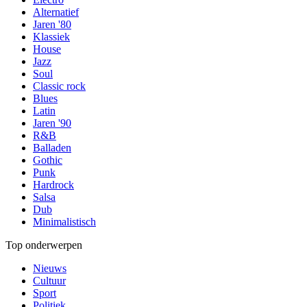
Alternatief
Jaren '80
Klassiek
House
Jazz
Soul
Classic rock
Blues
Latin
Jaren '90
R&B
Balladen
Gothic
Punk
Hardrock
Salsa
Dub
Minimalistisch
Top onderwerpen
Nieuws
Cultuur
Sport
Politiek