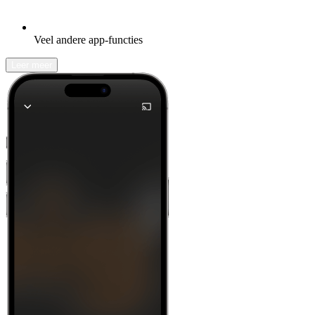
Veel andere app-functies
Leer meer