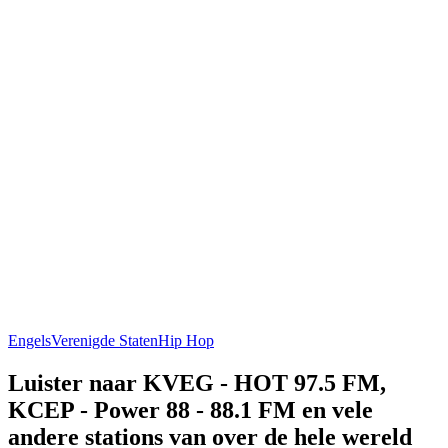
Engels
Verenigde Staten
Hip Hop
Luister naar KVEG - HOT 97.5 FM,
KCEP - Power 88 - 88.1 FM en vele
andere stations van over de hele wereld