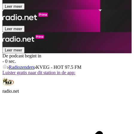
Leer meer
Leer meer
Leer meer
De podcast begint in
- 0 sec.
Radiozenders
KVEG - HOT 97.5 FM
Luister gratis naar dit station in de app:
radio.net