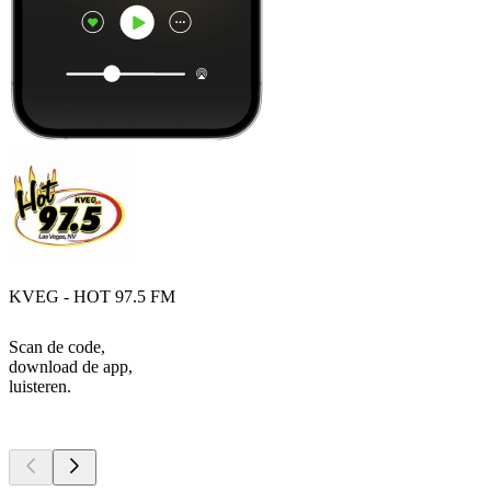
KVEG - HOT 97.5 FM
Scan de code,
download de app,
luisteren.
Top
podcasts
Top
podcasts