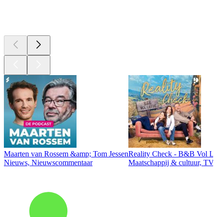
Top
podcasts
Maarten van Rossem &amp; Tom Jessen
Reality Check - B&B Vol Li
Nieuws, Nieuwscommentaar
Maatschappij & cultuur, TV 