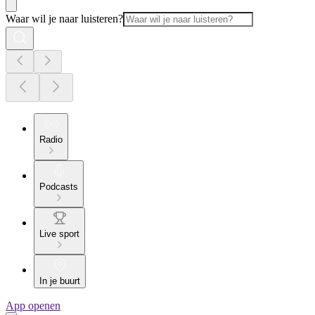
Waar wil je naar luisteren?
Radio
Podcasts
Live sport
In je buurt
App openen