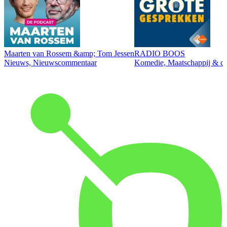
Maarten van Rossem &amp; Tom Jessen
RADIO BOOS
Nieuws, Nieuwscommentaar
Komedie, Maatschappij & cul