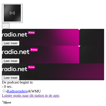
Leer meer
Leer meer
Leer meer
De podcast begint in
- 0 sec.
Radiozenders
KWMU
Luister gratis naar dit station in de app: