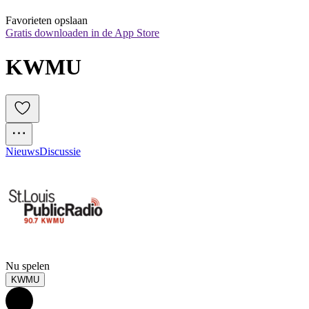
Favorieten opslaan
Gratis downloaden in de App Store
KWMU
Nieuws
Discussie
Nu spelen
KWMU