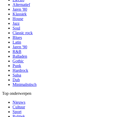
Alternatief
Jaren '80
Klassiek
House
Jazz
Soul
Classic rock
Blues
Latin
Jaren '90
R&B
Balladen
Gothic
Punk
Hardrock
Salsa
Dub
Minimalistisch
Top onderwerpen
Nieuws
Cultuur
Sport
Politiek