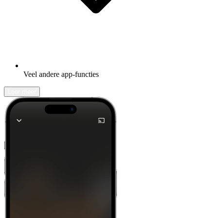
Veel andere app-functies
Leer meer