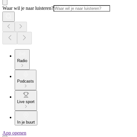
Waar wil je naar luisteren?
Radio
Podcasts
Live sport
In je buurt
App openen