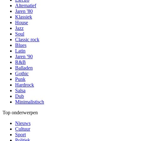
Alternatief
Jaren '80
Klassiek
House
Jazz
Soul
Classic rock
Blues
Latin
Jaren '90
R&B
Balladen
Gothic
Punk
Hardrock
Salsa
Dub
Minimalistisch
Top onderwerpen
Nieuws
Cultuur
Sport
Politiek