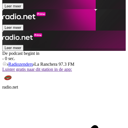
Leer meer
Leer meer
Leer meer
De podcast begint in
- 0 sec.
Radiozenders
La Ranchera 97.3 FM
Luister gratis naar dit station in de app:
radio.net