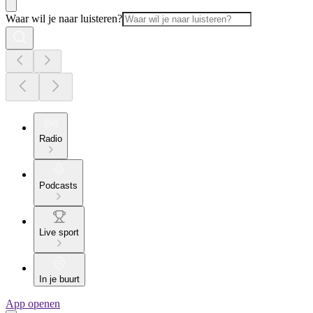
Waar wil je naar luisteren?
Radio
Podcasts
Live sport
In je buurt
App openen