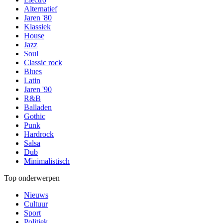
Alternatief
Jaren '80
Klassiek
House
Jazz
Soul
Classic rock
Blues
Latin
Jaren '90
R&B
Balladen
Gothic
Punk
Hardrock
Salsa
Dub
Minimalistisch
Top onderwerpen
Nieuws
Cultuur
Sport
Politiek