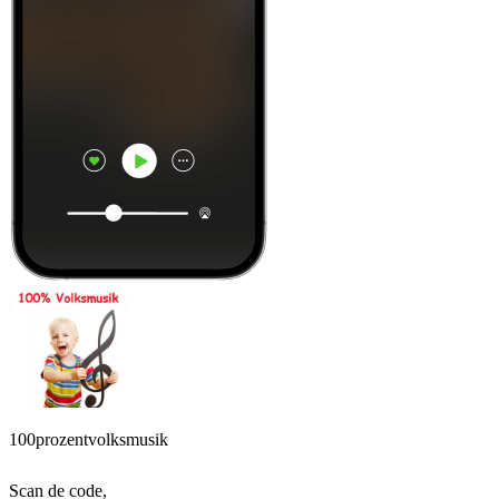
100prozentvolksmusik
Scan de code,