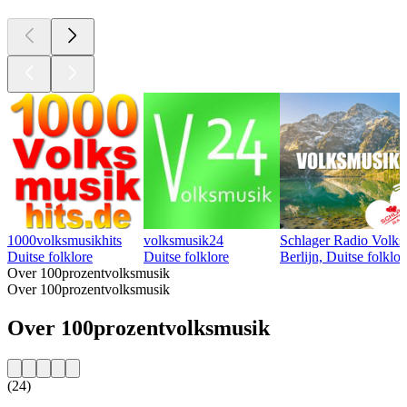
1000volksmusikhits
volksmusik24
Schlager Radio Volks
Duitse folklore
Duitse folklore
Berlijn, Duitse folklor
Over 100prozentvolksmusik
Over 100prozentvolksmusik
Over 100prozentvolksmusik
(24)