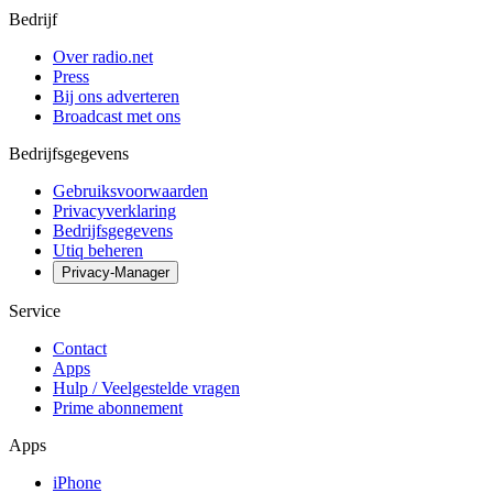
Bedrijf
Over radio.net
Press
Bij ons adverteren
Broadcast met ons
Bedrijfsgegevens
Gebruiksvoorwaarden
Privacyverklaring
Bedrijfsgegevens
Utiq beheren
Privacy-Manager
Service
Contact
Apps
Hulp / Veelgestelde vragen
Prime abonnement
Apps
iPhone