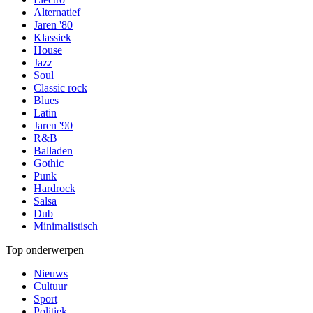
Alternatief
Jaren '80
Klassiek
House
Jazz
Soul
Classic rock
Blues
Latin
Jaren '90
R&B
Balladen
Gothic
Punk
Hardrock
Salsa
Dub
Minimalistisch
Top onderwerpen
Nieuws
Cultuur
Sport
Politiek