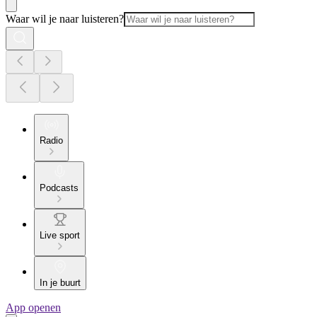
Waar wil je naar luisteren?
Radio
Podcasts
Live sport
In je buurt
App openen