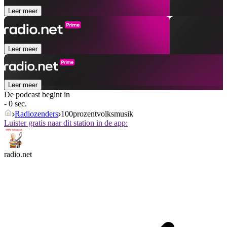
Leer meer
Leer meer
Leer meer
De podcast begint in
- 0 sec.
Radiozenders
100prozentvolksmusik
Luister gratis naar dit station in de app:
radio.net